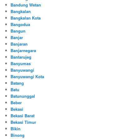
Bandung Wetan
Bangkalan
Bangkalan Kota
Bangodua
Bangun
Banjar
Banjaran
Banjarnegara
Bantarujeg
Banyumas
Banyuwangi
Banyuwangi Kota
Batang
Batu
Batununggal
Beber
Bekasi
Bekasi Barat
Bekasi Timur
Bikin
Binong