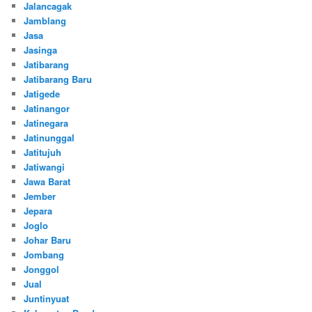
Jalancagak
Jamblang
Jasa
Jasinga
Jatibarang
Jatibarang Baru
Jatigede
Jatinangor
Jatinegara
Jatinunggal
Jatitujuh
Jatiwangi
Jawa Barat
Jember
Jepara
Joglo
Johar Baru
Jombang
Jonggol
Jual
Juntinyuat