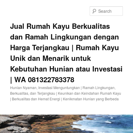
Sear
Jual Rumah Kayu Berkualitas
dan Ramah Lingkungan dengan
Harga Terjangkau | Rumah Kayu
Unik dan Menarik untuk
Kebutuhan Hunian atau Investasi
| WA 081322783378
Hunian Nyaman, Investasi Menguntungkan | Ramah Lingkungan,
Berkualitas, dan Terjangkau | Keunikan dan Keindahan Rumah Kayu
| Berkualitas dan Hemat Energi | Kenikmatan Hunian yang Berbeda