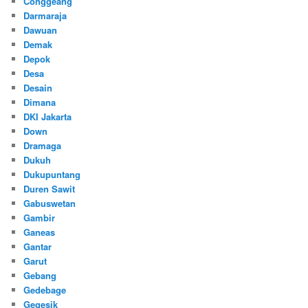
Conggeang
Darmaraja
Dawuan
Demak
Depok
Desa
Desain
Dimana
DKI Jakarta
Down
Dramaga
Dukuh
Dukupuntang
Duren Sawit
Gabuswetan
Gambir
Ganeas
Gantar
Garut
Gebang
Gedebage
Gegesik