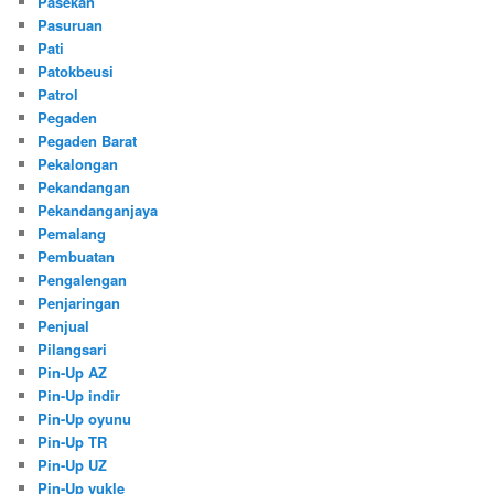
Pasekan
Pasuruan
Pati
Patokbeusi
Patrol
Pegaden
Pegaden Barat
Pekalongan
Pekandangan
Pekandanganjaya
Pemalang
Pembuatan
Pengalengan
Penjaringan
Penjual
Pilangsari
Pin-Up AZ
Pin-Up indir
Pin-Up oyunu
Pin-Up TR
Pin-Up UZ
Pin-Up yukle