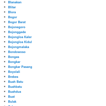
Blanakan
Blitar
Blora
Bogor
Bogor Barat
Bojonegoro
Bojonggede
Bojongloa Kaler
Bojongloa Kidul
Bojongmalaka
Bondowoso
Bongas
Bongkar
Bongkar Pasang
Boyolali
Brebes
Buah Batu
Buahbatu
Buahdua
Buat
Bulak