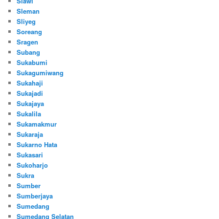
Slawi
Sleman
Sliyeg
Soreang
Sragen
Subang
Sukabumi
Sukagumiwang
Sukahaji
Sukajadi
Sukajaya
Sukalila
Sukamakmur
Sukaraja
Sukarno Hata
Sukasari
Sukoharjo
Sukra
Sumber
Sumberjaya
Sumedang
Sumedang Selatan