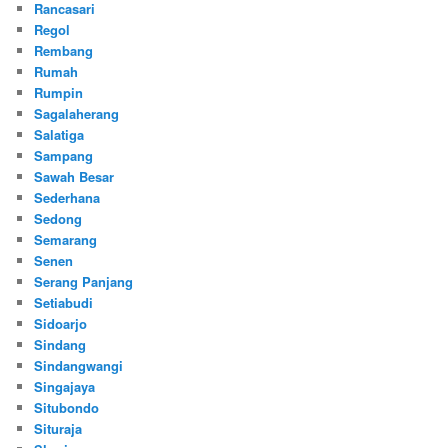
Rancasari
Regol
Rembang
Rumah
Rumpin
Sagalaherang
Salatiga
Sampang
Sawah Besar
Sederhana
Sedong
Semarang
Senen
Serang Panjang
Setiabudi
Sidoarjo
Sindang
Sindangwangi
Singajaya
Situbondo
Situraja