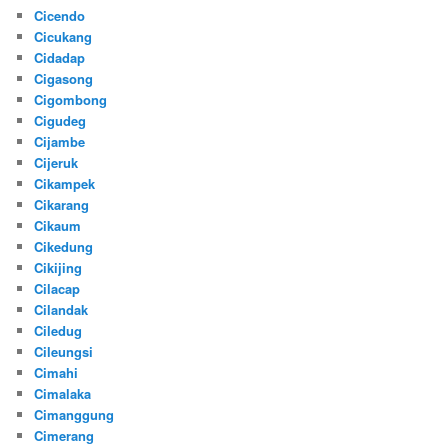
Cicendo
Cicukang
Cidadap
Cigasong
Cigombong
Cigudeg
Cijambe
Cijeruk
Cikampek
Cikarang
Cikaum
Cikedung
Cikijing
Cilacap
Cilandak
Ciledug
Cileungsi
Cimahi
Cimalaka
Cimanggung
Cimerang