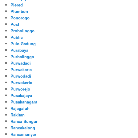
Plered
Plumbon
Ponorogo
Post
Probolinggo
Public
Pulo Gadung
Purabaya
Purbalingga
Purwadadi
Purwakarta
Purwodadi
Purwokerto
Purworejo
Pusakajaya
Pusakanagara
Rajagaluh
Rakitan
Ranca Bungur
Rancakalong
Rancamanyar