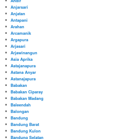
Andir
Anjarsari
Anjatan
Antapani
Arahan
Arcamanik
Argapura
Arjasari
Arjawinangun
Asia Aprika
Astajanapura
Astana Anyar
Astanajapura
Babakan
Babakan Ciparay
Babakan Madang
Baleendah
Balongan
Bandung
Bandung Barat
Bandung Kulon
Bandung Selatan