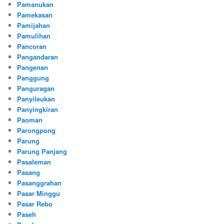
Pamanukan
Pamekasan
Pamijahan
Pamulihan
Pancoran
Pangandaran
Pangenan
Panggung
Panguragan
Panyileukan
Panyingkiran
Paoman
Parongpong
Parung
Parung Panjang
Pasaleman
Pasang
Pasanggrahan
Pasar Minggu
Pasar Rebo
Paseh