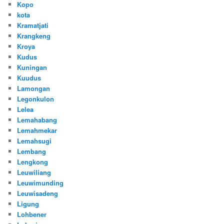
Kopo
kota
Kramatjati
Krangkeng
Kroya
Kudus
Kuningan
Kuudus
Lamongan
Legonkulon
Lelea
Lemahabang
Lemahmekar
Lemahsugi
Lembang
Lengkong
Leuwiliang
Leuwimunding
Leuwisadeng
Ligung
Lohbener