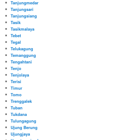
Tanjungmedar
Tanjungsari
Tanjungsiang
Tasik
Tasikmalaya
Tebet
Tegal
Telukagung
Temanggung
Tengahtani
Tenjo
Tenjolaya
Terisi
Timur
Tomo
Trenggalek
Tuban
Tukdana
Tulungagung
Ujung Berung
Ujungjaya