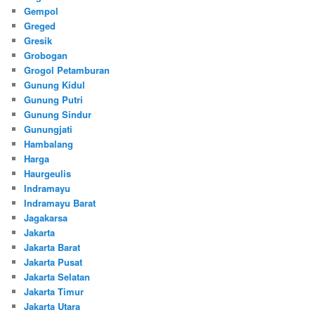
Gempol
Greged
Gresik
Grobogan
Grogol Petamburan
Gunung Kidul
Gunung Putri
Gunung Sindur
Gunungjati
Hambalang
Harga
Haurgeulis
Indramayu
Indramayu Barat
Jagakarsa
Jakarta
Jakarta Barat
Jakarta Pusat
Jakarta Selatan
Jakarta Timur
Jakarta Utara