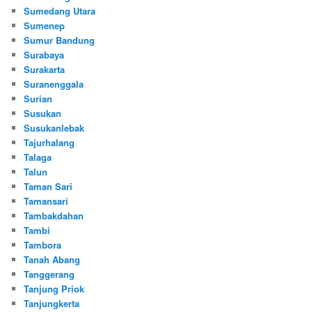
Sumedang Utara
Sumenep
Sumur Bandung
Surabaya
Surakarta
Suranenggala
Surian
Susukan
Susukanlebak
Tajurhalang
Talaga
Talun
Taman Sari
Tamansari
Tambakdahan
Tambi
Tambora
Tanah Abang
Tanggerang
Tanjung Priok
Tanjungkerta