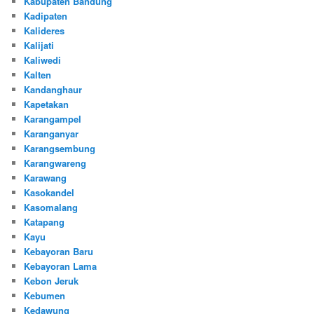
Kabupaten Bandung
Kadipaten
Kalideres
Kalijati
Kaliwedi
Kalten
Kandanghaur
Kapetakan
Karangampel
Karanganyar
Karangsembung
Karangwareng
Karawang
Kasokandel
Kasomalang
Katapang
Kayu
Kebayoran Baru
Kebayoran Lama
Kebon Jeruk
Kebumen
Kedawung