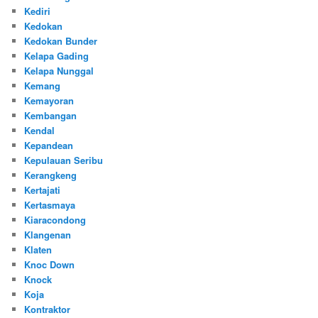
Kediri
Kedokan
Kedokan Bunder
Kelapa Gading
Kelapa Nunggal
Kemang
Kemayoran
Kembangan
Kendal
Kepandean
Kepulauan Seribu
Kerangkeng
Kertajati
Kertasmaya
Kiaracondong
Klangenan
Klaten
Knoc Down
Knock
Koja
Kontraktor