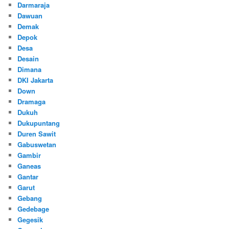
Darmaraja
Dawuan
Demak
Depok
Desa
Desain
Dimana
DKI Jakarta
Down
Dramaga
Dukuh
Dukupuntang
Duren Sawit
Gabuswetan
Gambir
Ganeas
Gantar
Garut
Gebang
Gedebage
Gegesik