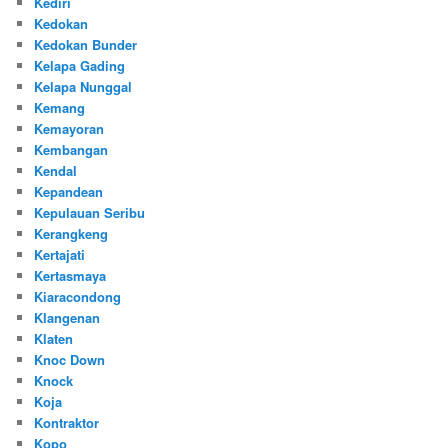
Kediri
Kedokan
Kedokan Bunder
Kelapa Gading
Kelapa Nunggal
Kemang
Kemayoran
Kembangan
Kendal
Kepandean
Kepulauan Seribu
Kerangkeng
Kertajati
Kertasmaya
Kiaracondong
Klangenan
Klaten
Knoc Down
Knock
Koja
Kontraktor
Kopo