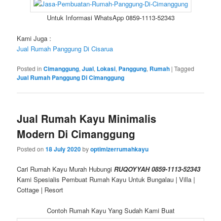
Untuk Informasi WhatsApp 0859-1113-52343
Kami Juga :
Jual Rumah Panggung Di Cisarua
Posted in
Cimanggung
,
Jual
,
Lokasi
,
Panggung
,
Rumah
|
Tagged
Jual Rumah Panggung Di Cimanggung
Jual Rumah Kayu Minimalis
Modern Di Cimanggung
Posted on
18 July 2020
by
optimizerrumahkayu
Cari Rumah Kayu Murah Hubungi
RUQOYYAH 0859-1113-52343
Kami Spesialis Pembuat Rumah Kayu Untuk Bungalau | Villa |
Cottage | Resort
Contoh Rumah Kayu Yang Sudah Kami Buat