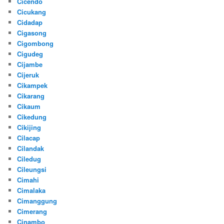
Cicendo
Cicukang
Cidadap
Cigasong
Cigombong
Cigudeg
Cijambe
Cijeruk
Cikampek
Cikarang
Cikaum
Cikedung
Cikijing
Cilacap
Cilandak
Ciledug
Cileungsi
Cimahi
Cimalaka
Cimanggung
Cimerang
Cinambo