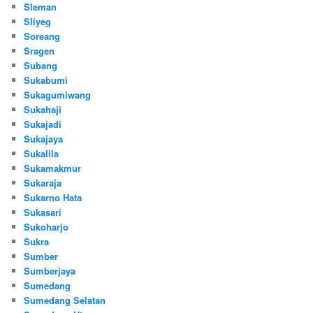
Sleman
Sliyeg
Soreang
Sragen
Subang
Sukabumi
Sukagumiwang
Sukahaji
Sukajadi
Sukajaya
Sukalila
Sukamakmur
Sukaraja
Sukarno Hata
Sukasari
Sukoharjo
Sukra
Sumber
Sumberjaya
Sumedang
Sumedang Selatan