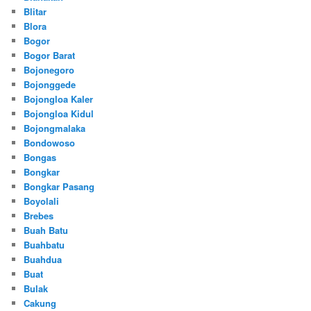
Blitar
Blora
Bogor
Bogor Barat
Bojonegoro
Bojonggede
Bojongloa Kaler
Bojongloa Kidul
Bojongmalaka
Bondowoso
Bongas
Bongkar
Bongkar Pasang
Boyolali
Brebes
Buah Batu
Buahbatu
Buahdua
Buat
Bulak
Cakung