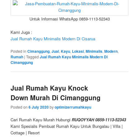
Untuk Informasi WhatsApp 0859-1113-52343
Kami Juga :
Jual Rumah Kayu Minimalis Modern Di Cisarua
Posted in
Cimanggung
,
Jual
,
Kayu
,
Lokasi
,
Minimalis
,
Modern
,
Rumah
|
Tagged
Jual Rumah Kayu Minimalis Modern Di
Cimanggung
Jual Rumah Kayu Knock
Down Murah Di Cimanggung
Posted on
6 July 2020
by
optimizerrumahkayu
Cari Rumah Kayu Murah Hubungi
RUQOYYAH 0859-1113-52343
Kami Spesialis Pembuat Rumah Kayu Untuk Bungalau | Villa |
Cottage | Resort