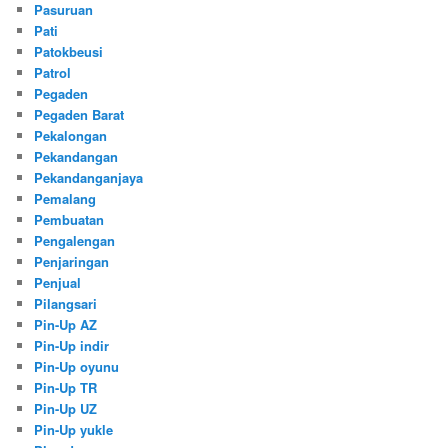
Pasuruan
Pati
Patokbeusi
Patrol
Pegaden
Pegaden Barat
Pekalongan
Pekandangan
Pekandanganjaya
Pemalang
Pembuatan
Pengalengan
Penjaringan
Penjual
Pilangsari
Pin-Up AZ
Pin-Up indir
Pin-Up oyunu
Pin-Up TR
Pin-Up UZ
Pin-Up yukle