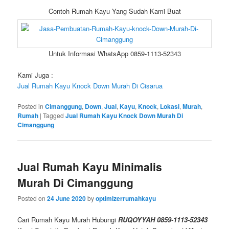
Contoh Rumah Kayu Yang Sudah Kami Buat
Untuk Informasi WhatsApp 0859-1113-52343
Kami Juga :
Jual Rumah Kayu Knock Down Murah Di Cisarua
Posted in
Cimanggung
,
Down
,
Jual
,
Kayu
,
Knock
,
Lokasi
,
Murah
,
Rumah
|
Tagged
Jual Rumah Kayu Knock Down Murah Di
Cimanggung
Jual Rumah Kayu Minimalis
Murah Di Cimanggung
Posted on
24 June 2020
by
optimizerrumahkayu
Cari Rumah Kayu Murah Hubungi
RUQOYYAH 0859-1113-52343