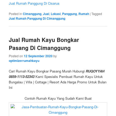
Jual Rumah Panggung Di Cisarua
Posted in
Cimanggung
,
Jual
,
Lokasi
,
Panggung
,
Rumah
|
Tagged
Jual Rumah Panggung Di Cimanggung
Jual Rumah Kayu Bongkar
Pasang Di Cimanggung
Posted on
12 September 2020
by
optimizerrumahkayu
Cari Rumah Kayu Bongkar Pasang Murah Hubungi
RUQOYYAH
0859-1113-52343
Kami Spesialis Pembuat Rumah Kayu Untuk
Bungalau | Villa | Cottage | Resort Ada Harga Promo Untuk Bulan
Ini
Contoh Rumah Kayu Yang Sudah Kami Buat