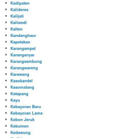
Kadipaten
Kalideres
Kalijati
Kaliwedi
Kalten
Kandanghaur
Kapetakan
Karangampel
Karanganyar
Karangsembung
Karangwareng
Karawang
Kasokandel
Kasomalang
Katapang
Kayu
Kebayoran Baru
Kebayoran Lama
Kebon Jeruk
Kebumen
Kedawung