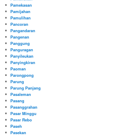
Pamekasan
Pamijahan
Pamulihan
Pancoran
Pangandaran
Pangenan
Panggung
Panguragan
Panyileukan
Panyingkiran
Paoman
Parongpong
Parung
Parung Panjang
Pasaleman
Pasang
Pasanggrahan
Pasar Minggu
Pasar Rebo
Paseh
Pasekan