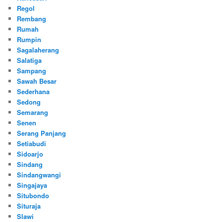
Regol
Rembang
Rumah
Rumpin
Sagalaherang
Salatiga
Sampang
Sawah Besar
Sederhana
Sedong
Semarang
Senen
Serang Panjang
Setiabudi
Sidoarjo
Sindang
Sindangwangi
Singajaya
Situbondo
Situraja
Slawi