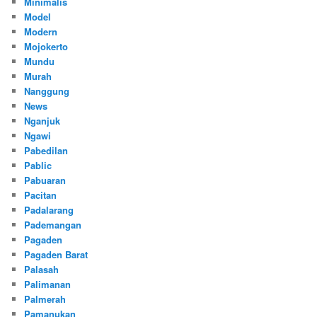
Minimalis
Model
Modern
Mojokerto
Mundu
Murah
Nanggung
News
Nganjuk
Ngawi
Pabedilan
Pablic
Pabuaran
Pacitan
Padalarang
Pademangan
Pagaden
Pagaden Barat
Palasah
Palimanan
Palmerah
Pamanukan