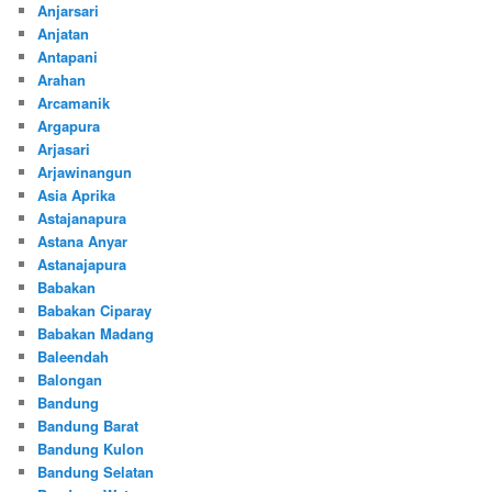
Anjarsari
Anjatan
Antapani
Arahan
Arcamanik
Argapura
Arjasari
Arjawinangun
Asia Aprika
Astajanapura
Astana Anyar
Astanajapura
Babakan
Babakan Ciparay
Babakan Madang
Baleendah
Balongan
Bandung
Bandung Barat
Bandung Kulon
Bandung Selatan