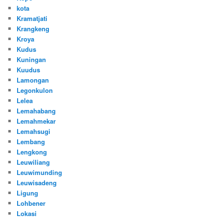
kota
Kramatjati
Krangkeng
Kroya
Kudus
Kuningan
Kuudus
Lamongan
Legonkulon
Lelea
Lemahabang
Lemahmekar
Lemahsugi
Lembang
Lengkong
Leuwiliang
Leuwimunding
Leuwisadeng
Ligung
Lohbener
Lokasi