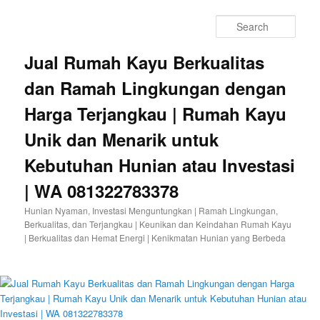
Sear
Jual Rumah Kayu Berkualitas
dan Ramah Lingkungan dengan
Harga Terjangkau | Rumah Kayu
Unik dan Menarik untuk
Kebutuhan Hunian atau Investasi
| WA 081322783378
Hunian Nyaman, Investasi Menguntungkan | Ramah Lingkungan,
Berkualitas, dan Terjangkau | Keunikan dan Keindahan Rumah Kayu
| Berkualitas dan Hemat Energi | Kenikmatan Hunian yang Berbeda