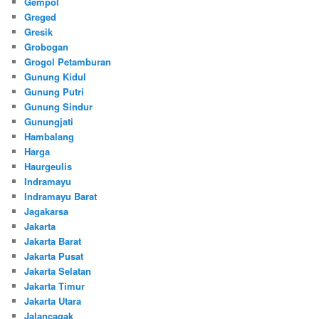
Gempol
Greged
Gresik
Grobogan
Grogol Petamburan
Gunung Kidul
Gunung Putri
Gunung Sindur
Gunungjati
Hambalang
Harga
Haurgeulis
Indramayu
Indramayu Barat
Jagakarsa
Jakarta
Jakarta Barat
Jakarta Pusat
Jakarta Selatan
Jakarta Timur
Jakarta Utara
Jalancagak