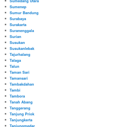
Sumedang Utara
Sumenep
Sumur Bandung
Surabaya
Surakarta
Suranenggala
Surian
Susukan
Susukanlebak
Tajurhalang
Talaga
Talun
Taman Sari
Tamansari
Tambakdahan
Tambi
Tambora
Tanah Abang
Tanggerang
Tanjung Priok
Tanjungkerta
Tanjungmedar