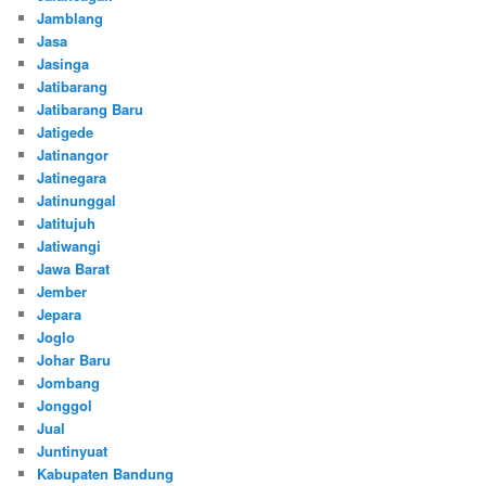
Jamblang
Jasa
Jasinga
Jatibarang
Jatibarang Baru
Jatigede
Jatinangor
Jatinegara
Jatinunggal
Jatitujuh
Jatiwangi
Jawa Barat
Jember
Jepara
Joglo
Johar Baru
Jombang
Jonggol
Jual
Juntinyuat
Kabupaten Bandung