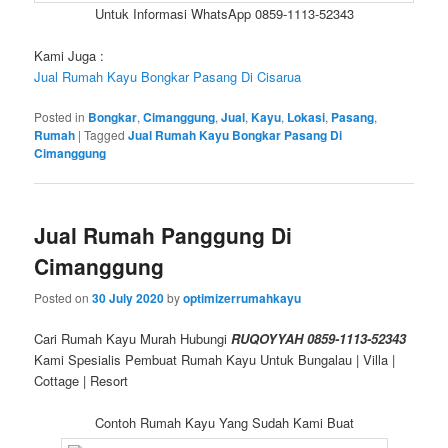
Untuk Informasi WhatsApp 0859-1113-52343
Kami Juga :
Jual Rumah Kayu Bongkar Pasang Di Cisarua
Posted in
Bongkar
,
Cimanggung
,
Jual
,
Kayu
,
Lokasi
,
Pasang
,
Rumah
|
Tagged
Jual Rumah Kayu Bongkar Pasang Di
Cimanggung
Jual Rumah Panggung Di
Cimanggung
Posted on
30 July 2020
by
optimizerrumahkayu
Cari Rumah Kayu Murah Hubungi
RUQOYYAH 0859-1113-52343
Kami Spesialis Pembuat Rumah Kayu Untuk Bungalau | Villa |
Cottage | Resort
Contoh Rumah Kayu Yang Sudah Kami Buat