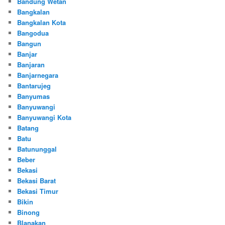
Bandung Wetan
Bangkalan
Bangkalan Kota
Bangodua
Bangun
Banjar
Banjaran
Banjarnegara
Bantarujeg
Banyumas
Banyuwangi
Banyuwangi Kota
Batang
Batu
Batununggal
Beber
Bekasi
Bekasi Barat
Bekasi Timur
Bikin
Binong
Blanakan