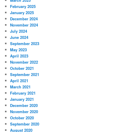
March 2025
February 2025
January 2025
December 2024
November 2024
July 2024
June 2024
September 2023
May 2023
April 2023
November 2022
October 2021
September 2021
April 2021
March 2021
February 2021
January 2021
December 2020
November 2020
October 2020
September 2020
August 2020