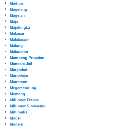
Madiun
Magelang
Magetan
Maja
Majalengka
Makasar
Malakasari
Malang
Malausma
Mampang Prapatan
Mandala Jati
Margadadi
Margalayu
Matraman
Megamendung
Menteng
Millioner France
Millioner Slovensko
Minimalis
Model
Modern