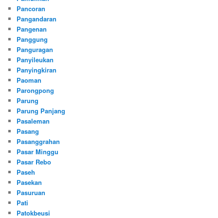
Pancoran
Pangandaran
Pangenan
Panggung
Panguragan
Panyileukan
Panyingkiran
Paoman
Parongpong
Parung
Parung Panjang
Pasaleman
Pasang
Pasanggrahan
Pasar Minggu
Pasar Rebo
Paseh
Pasekan
Pasuruan
Pati
Patokbeusi