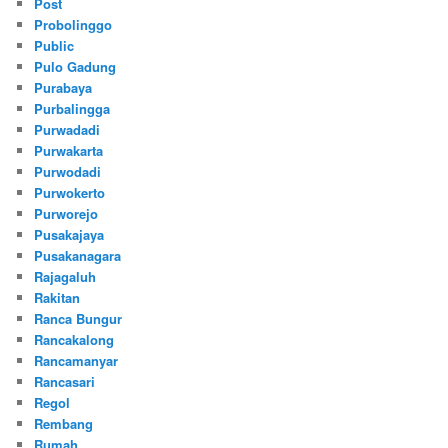
Post
Probolinggo
Public
Pulo Gadung
Purabaya
Purbalingga
Purwadadi
Purwakarta
Purwodadi
Purwokerto
Purworejo
Pusakajaya
Pusakanagara
Rajagaluh
Rakitan
Ranca Bungur
Rancakalong
Rancamanyar
Rancasari
Regol
Rembang
Rumah