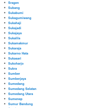
Sragen
Subang
Sukabumi
Sukagumiwang
Sukahaji
Sukajadi
Sukajaya
Sukalila
Sukamakmur
Sukaraja
Sukarno Hata
Sukasari
Sukoharjo
Sukra
Sumber
Sumberjaya
Sumedang
Sumedang Selatan
Sumedang Utara
Sumenep
Sumur Bandung