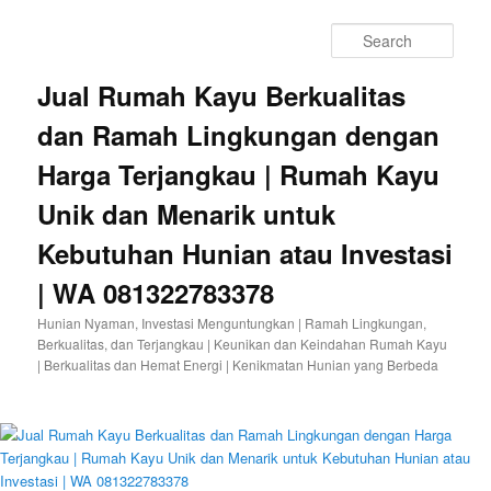
Sear
Jual Rumah Kayu Berkualitas
dan Ramah Lingkungan dengan
Harga Terjangkau | Rumah Kayu
Unik dan Menarik untuk
Kebutuhan Hunian atau Investasi
| WA 081322783378
Hunian Nyaman, Investasi Menguntungkan | Ramah Lingkungan,
Berkualitas, dan Terjangkau | Keunikan dan Keindahan Rumah Kayu
| Berkualitas dan Hemat Energi | Kenikmatan Hunian yang Berbeda