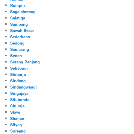
Rumpin
Sagalaherang
Salatiga
Sampang
Sawah Besar
Sederhana
Sedong
Semarang
Senen
Serang Panjang
Setiabudi
Sidoarjo
Sindang
Sindangwangi
Singajaya
Situbondo
Situraja
Slawi
Sleman
Sliyeg
Soreang