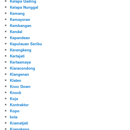
Kelapa Gading
Kelapa Nunggal
Kemang
Kemayoran
Kembangan
Kendal
Kepandean
Kepulauan Seribu
Kerangkeng
Kertajati
Kertasmaya
Kiaracondong
Klangenan
Klaten
Knoc Down
Knock
Koja
Kontraktor
Kopo
kota
Kramatjati
Krangkeng