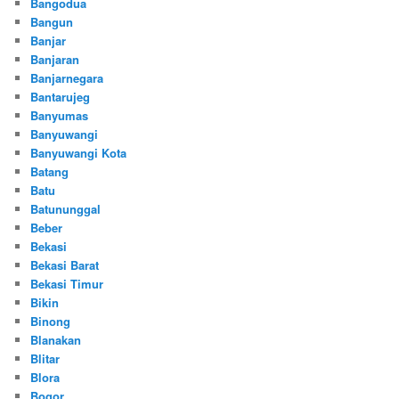
Bangodua
Bangun
Banjar
Banjaran
Banjarnegara
Bantarujeg
Banyumas
Banyuwangi
Banyuwangi Kota
Batang
Batu
Batununggal
Beber
Bekasi
Bekasi Barat
Bekasi Timur
Bikin
Binong
Blanakan
Blitar
Blora
Bogor