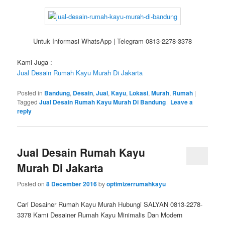
Untuk Informasi WhatsApp | Telegram 0813-2278-3378
Kami Juga :
Jual Desain Rumah Kayu Murah Di Jakarta
Posted in
Bandung
,
Desain
,
Jual
,
Kayu
,
Lokasi
,
Murah
,
Rumah
|
Tagged
Jual Desain Rumah Kayu Murah Di Bandung
|
Leave a
reply
Jual Desain Rumah Kayu
Murah Di Jakarta
Posted on
8 December 2016
by
optimizerrumahkayu
Cari Desainer Rumah Kayu Murah Hubungi SALYAN 0813-2278-
3378 Kami Desainer Rumah Kayu Minimalis Dan Modern