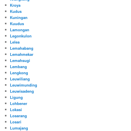
Kroya
Kudus
Kuningan
Kuudus
Lamongan
Legonkulon
Lelea
Lemahabang
Lemahmekar
Lemahsugi
Lembang
Lengkong
Leuwiliang
Leuwimunding
Leuwisadeng
Ligung
Lohbener
Lokasi
Losarang
Losari
Lumajang