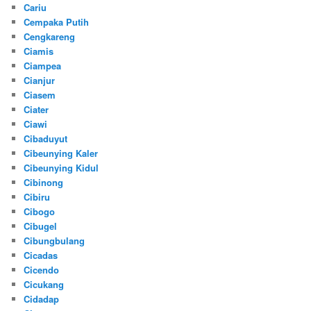
Cariu
Cempaka Putih
Cengkareng
Ciamis
Ciampea
Cianjur
Ciasem
Ciater
Ciawi
Cibaduyut
Cibeunying Kaler
Cibeunying Kidul
Cibinong
Cibiru
Cibogo
Cibugel
Cibungbulang
Cicadas
Cicendo
Cicukang
Cidadap