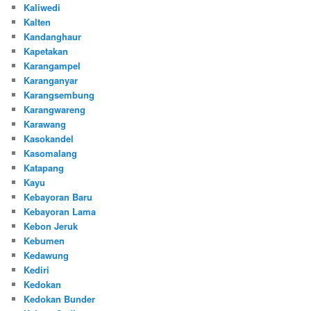
Kaliwedi
Kalten
Kandanghaur
Kapetakan
Karangampel
Karanganyar
Karangsembung
Karangwareng
Karawang
Kasokandel
Kasomalang
Katapang
Kayu
Kebayoran Baru
Kebayoran Lama
Kebon Jeruk
Kebumen
Kedawung
Kediri
Kedokan
Kedokan Bunder