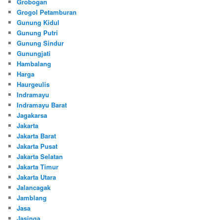
Grobogan
Grogol Petamburan
Gunung Kidul
Gunung Putri
Gunung Sindur
Gunungjati
Hambalang
Harga
Haurgeulis
Indramayu
Indramayu Barat
Jagakarsa
Jakarta
Jakarta Barat
Jakarta Pusat
Jakarta Selatan
Jakarta Timur
Jakarta Utara
Jalancagak
Jamblang
Jasa
Jasinga