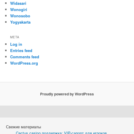
Widasari
Wonogiri
Wonosobo
Yogyakarta
META
Log in
Entries feed
Comments feed
WordPress.org
Proudly powered by WordPress
Свежие материалы
Cactus casino поддержка: VIP-сапорт для игроков