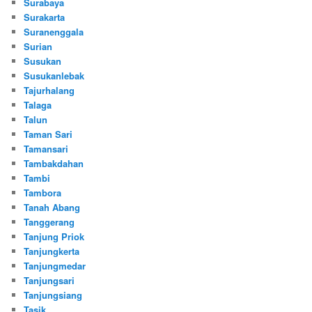
Surabaya
Surakarta
Suranenggala
Surian
Susukan
Susukanlebak
Tajurhalang
Talaga
Talun
Taman Sari
Tamansari
Tambakdahan
Tambi
Tambora
Tanah Abang
Tanggerang
Tanjung Priok
Tanjungkerta
Tanjungmedar
Tanjungsari
Tanjungsiang
Tasik