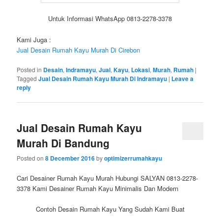
Untuk Informasi WhatsApp 0813-2278-3378
Kami Juga :
Jual Desain Rumah Kayu Murah Di Cirebon
Posted in
Desain
,
Indramayu
,
Jual
,
Kayu
,
Lokasi
,
Murah
,
Rumah
|
Tagged
Jual Desain Rumah Kayu Murah Di Indramayu
|
Leave a
reply
Jual Desain Rumah Kayu
Murah Di Bandung
Posted on
8 December 2016
by
optimizerrumahkayu
Cari Desainer Rumah Kayu Murah Hubungi SALYAN 0813-2278-
3378 Kami Desainer Rumah Kayu Minimalis Dan Modern
Contoh Desain Rumah Kayu Yang Sudah Kami Buat