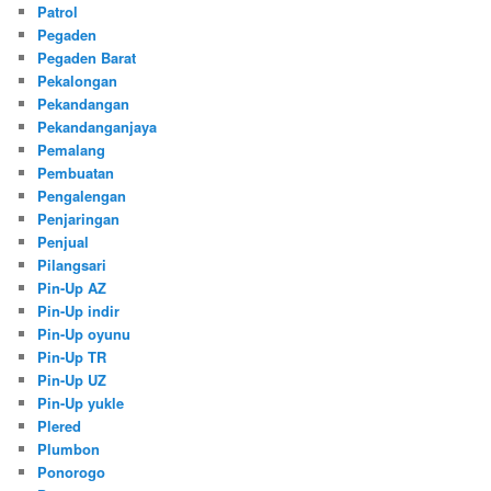
Patrol
Pegaden
Pegaden Barat
Pekalongan
Pekandangan
Pekandanganjaya
Pemalang
Pembuatan
Pengalengan
Penjaringan
Penjual
Pilangsari
Pin-Up AZ
Pin-Up indir
Pin-Up oyunu
Pin-Up TR
Pin-Up UZ
Pin-Up yukle
Plered
Plumbon
Ponorogo