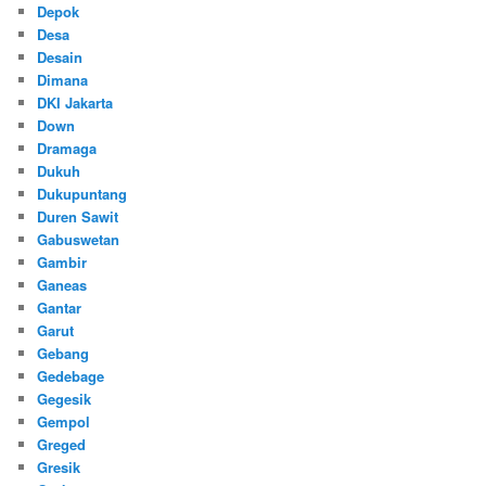
Depok
Desa
Desain
Dimana
DKI Jakarta
Down
Dramaga
Dukuh
Dukupuntang
Duren Sawit
Gabuswetan
Gambir
Ganeas
Gantar
Garut
Gebang
Gedebage
Gegesik
Gempol
Greged
Gresik