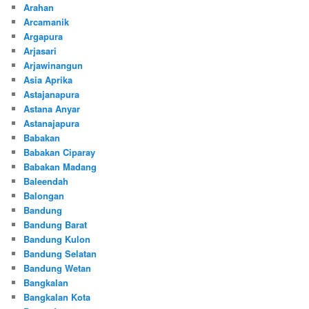
Arahan
Arcamanik
Argapura
Arjasari
Arjawinangun
Asia Aprika
Astajanapura
Astana Anyar
Astanajapura
Babakan
Babakan Ciparay
Babakan Madang
Baleendah
Balongan
Bandung
Bandung Barat
Bandung Kulon
Bandung Selatan
Bandung Wetan
Bangkalan
Bangkalan Kota