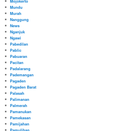
Mojokerto
Mundu
Murah
Nanggung
News
Nganjuk
Ngawi
Pabedilan
Pablic
Pabuaran
Pacitan
Padalarang
Pademangan
Pagaden
Pagaden Barat
Palasah
Palimanan
Palmerah
Pamanukan
Pamekasan
Pamijahan
Pamulihan