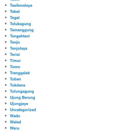
Tasikmalaya
Tebet
Tegal
Telukagung
Temanggung
Tengahtani
Tenjo
Tenjolaya
Terisi
Timur
Tomo
Trenggalek
Tuban
Tukdana
Tulungagung
Ujung Berung
Ujungjaya
Uncategorized
Wado
Waled
Weru