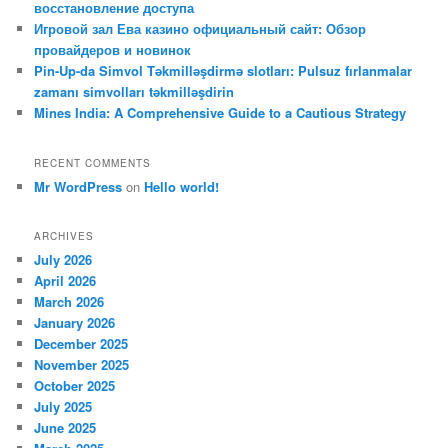
восстановление доступа
Игровой зал Ева казино официальный сайт: Обзор
провайдеров и новинок
Pin-Up-da Simvol Təkmilləşdirmə slotları: Pulsuz fırlanmalar
zamanı simvolları təkmilləşdirin
Mines India: A Comprehensive Guide to a Cautious Strategy
RECENT COMMENTS
Mr WordPress
on
Hello world!
ARCHIVES
July 2026
April 2026
March 2026
January 2026
December 2025
November 2025
October 2025
July 2025
June 2025