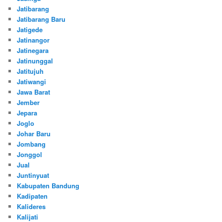
Jatibarang
Jatibarang Baru
Jatigede
Jatinangor
Jatinegara
Jatinunggal
Jatitujuh
Jatiwangi
Jawa Barat
Jember
Jepara
Joglo
Johar Baru
Jombang
Jonggol
Jual
Juntinyuat
Kabupaten Bandung
Kadipaten
Kalideres
Kalijati