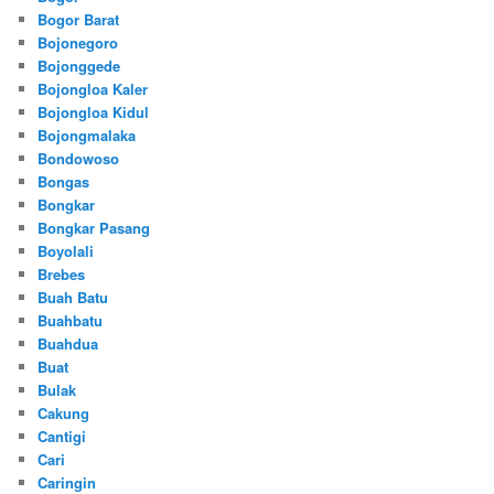
Bogor Barat
Bojonegoro
Bojonggede
Bojongloa Kaler
Bojongloa Kidul
Bojongmalaka
Bondowoso
Bongas
Bongkar
Bongkar Pasang
Boyolali
Brebes
Buah Batu
Buahbatu
Buahdua
Buat
Bulak
Cakung
Cantigi
Cari
Caringin