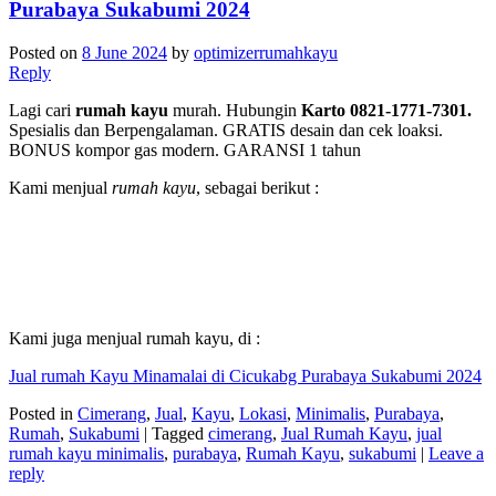
Purabaya Sukabumi 2024
Posted on
8 June 2024
by
optimizerrumahkayu
Reply
Lagi cari
rumah kayu
murah. Hubungin
Karto 0821-1771-7301.
Spesialis dan Berpengalaman. GRATIS desain dan cek loaksi.
BONUS kompor gas modern. GARANSI 1 tahun
Kami menjual
rumah kayu
, sebagai berikut :
Kami juga menjual rumah kayu, di :
Jual rumah Kayu Minamalai di Cicukabg Purabaya Sukabumi 2024
Posted in
Cimerang
,
Jual
,
Kayu
,
Lokasi
,
Minimalis
,
Purabaya
,
Rumah
,
Sukabumi
|
Tagged
cimerang
,
Jual Rumah Kayu
,
jual
rumah kayu minimalis
,
purabaya
,
Rumah Kayu
,
sukabumi
|
Leave a
reply