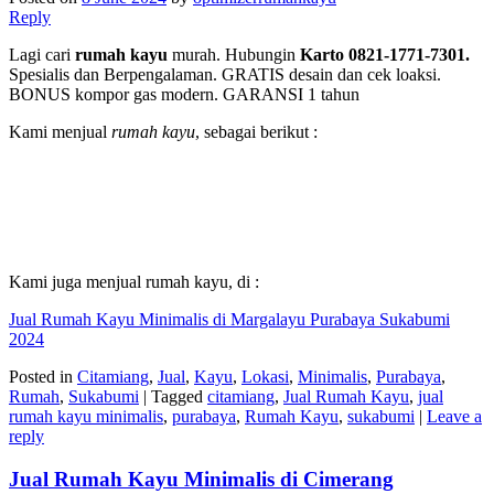
Reply
Lagi cari
rumah kayu
murah. Hubungin
Karto 0821-1771-7301.
Spesialis dan Berpengalaman. GRATIS desain dan cek loaksi.
BONUS kompor gas modern. GARANSI 1 tahun
Kami menjual
rumah kayu
, sebagai berikut :
Kami juga menjual rumah kayu, di :
Jual Rumah Kayu Minimalis di Margalayu Purabaya Sukabumi
2024
Posted in
Citamiang
,
Jual
,
Kayu
,
Lokasi
,
Minimalis
,
Purabaya
,
Rumah
,
Sukabumi
|
Tagged
citamiang
,
Jual Rumah Kayu
,
jual
rumah kayu minimalis
,
purabaya
,
Rumah Kayu
,
sukabumi
|
Leave a
reply
Jual Rumah Kayu Minimalis di Cimerang