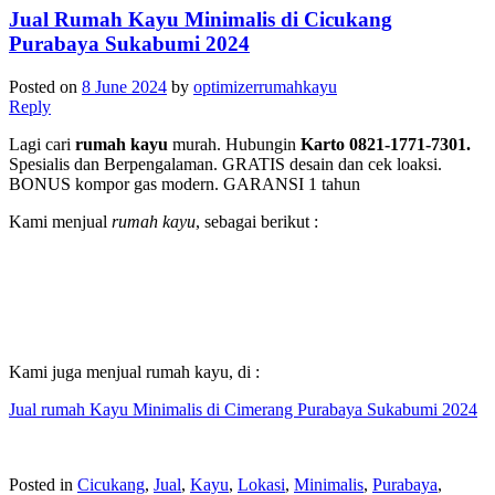
Jual Rumah Kayu Minimalis di Cicukang
Purabaya Sukabumi 2024
Posted on
8 June 2024
by
optimizerrumahkayu
Reply
Lagi cari
rumah kayu
murah. Hubungin
Karto 0821-1771-7301.
Spesialis dan Berpengalaman. GRATIS desain dan cek loaksi.
BONUS kompor gas modern. GARANSI 1 tahun
Kami menjual
rumah kayu
, sebagai berikut :
Kami juga menjual rumah kayu, di :
Jual rumah Kayu Minimalis di Cimerang Purabaya Sukabumi 2024
Posted in
Cicukang
,
Jual
,
Kayu
,
Lokasi
,
Minimalis
,
Purabaya
,