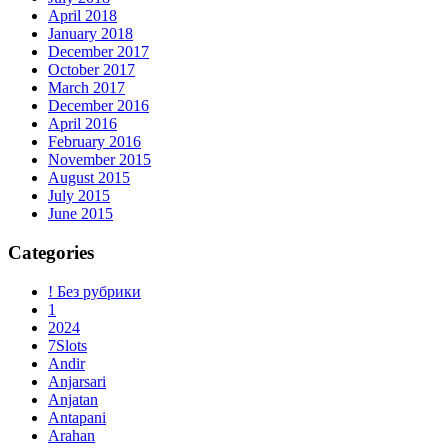
April 2018
January 2018
December 2017
October 2017
March 2017
December 2016
April 2016
February 2016
November 2015
August 2015
July 2015
June 2015
Categories
! Без рубрики
1
2024
7Slots
Andir
Anjarsari
Anjatan
Antapani
Arahan