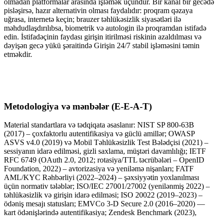
olmadan platformalar arasında işləmək üçündür. Bir kanal bir gecədə
pisləşirsə, hazır alternativin olması faydalıdır: proqram qəzaya
uğrasa, internetə keçin; brauzer təhlükəsizlik siyasətləri ilə
məhdudlaşdırılıbsa, biometrik və autologin ilə proqramdan istifadə
edin. İstifadəçinin faydası girişin itirilməsi riskinin azaldılması və
dəyişən gecə yükü şəraitində Girişin 24/7 stabil işləməsini təmin
etməkdir.
Metodologiya və mənbələr (E-E-A-T)
Material standartlara və tədqiqata əsaslanır: NIST SP 800-63B
(2017) – çoxfaktorlu autentifikasiya və güclü amillər; OWASP
ASVS v4.0 (2019) və Mobil Təhlükəsizlik Test Bələdçisi (2021) –
sessiyanın idarə edilməsi, gizli saxlama, müştəri davamlılığı; IETF
RFC 6749 (OAuth 2.0, 2012; rotasiya/TTL təcrübələri – OpenID
Foundation, 2022) – avtorizasiya və yeniləmə nişanları; FATF
AML/KYC Rəhbərliyi (2022–2024) – şəxsiyyətin yoxlanılması
üçün normativ tələblər; ISO/IEC 27001/27002 (yenilənmiş 2022) –
təhlükəsizlik və girişin idarə edilməsi; ISO 20022 (2019–2023) –
ödəniş mesajı statusları; EMVCo 3-D Secure 2.0 (2016–2020) —
kart ödənişlərində autentifikasiya; Zendesk Benchmark (2023),