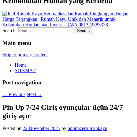
Kenikmatan Hunian yang Berbeda
Search
Main menu
Skip to primary content
Home
SITEMAP
Post navigation
←
Previous
Next
→
Pin Up 7/24 Giriş oyunçular üçün 24/7
giriş açır
Posted on
22 November 2025
by
optimizerrumahkayu