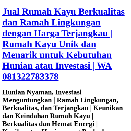
Jual Rumah Kayu Berkualitas
dan Ramah Lingkungan
dengan Harga Terjangkau |
Rumah Kayu Unik dan
Menarik untuk Kebutuhan
Hunian atau Investasi | WA
081322783378
Hunian Nyaman, Investasi
Menguntungkan | Ramah Lingkungan,
Berkualitas, dan Terjangkau | Keunikan
dan Keindahan Rumah Kayu |
Berkualitas dan Hemat Energi |