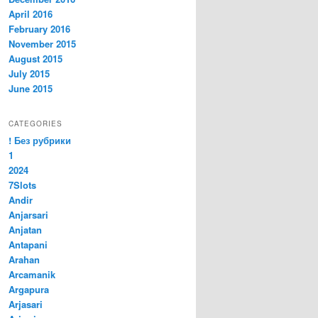
April 2016
February 2016
November 2015
August 2015
July 2015
June 2015
CATEGORIES
! Без рубрики
1
2024
7Slots
Andir
Anjarsari
Anjatan
Antapani
Arahan
Arcamanik
Argapura
Arjasari