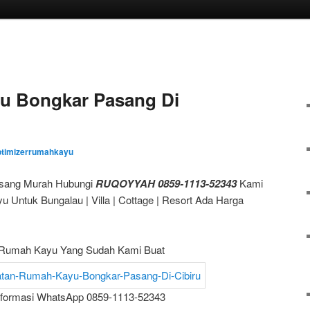
u Bongkar Pasang Di
ptimizerrumahkayu
sang Murah Hubungi
RUQOYYAH 0859-1113-52343
Kami
 Untuk Bungalau | Villa | Cottage | Resort Ada Harga
Rumah Kayu Yang Sudah Kami Buat
nformasi WhatsApp 0859-1113-52343