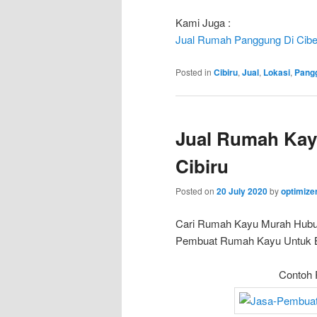
Kami Juga :
Jual Rumah Panggung Di Cibe
Posted in
Cibiru
,
Jual
,
Lokasi
,
Pang
Jual Rumah Kay
Cibiru
Posted on
20 July 2020
by
optimiz
Cari Rumah Kayu Murah Hubu
Pembuat Rumah Kayu Untuk Bun
Contoh 