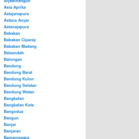
Arjawinangun
Asia Aprika
Astajanapura
Astana Anyar
Astanajapura
Babakan
Babakan Ciparay
Babakan Madang
Baleendah
Balongan
Bandung
Bandung Barat
Bandung Kulon
Bandung Selatan
Bandung Wetan
Bangkalan
Bangkalan Kota
Bangodua
Bangun
Banjar
Banjaran
Banjarnegara