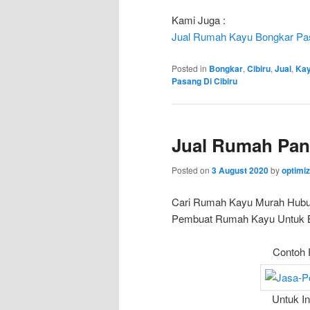
Kami Juga :
Jual Rumah Kayu Bongkar Pas
Posted in
Bongkar
,
Cibiru
,
Jual
,
Ka
Pasang Di Cibiru
Jual Rumah Pan
Posted on
3 August 2020
by
optimi
Cari Rumah Kayu Murah Hub
Pembuat Rumah Kayu Untuk Bun
Contoh 
Untuk I