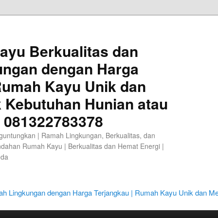
ayu Berkualitas dan
ungan dengan Harga
 Rumah Kayu Unik dan
k Kebutuhan Hunian atau
A 081322783378
guntungkan | Ramah Lingkungan, Berkualitas, dan
ndahan Rumah Kayu | Berkualitas dan Hemat Energi |
eda