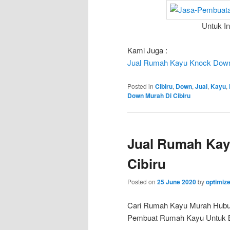
Untuk I
Kami Juga :
Jual Rumah Kayu Knock Down 
Posted in
Cibiru
,
Down
,
Jual
,
Kayu
,
Down Murah Di Cibiru
Jual Rumah Kay
Cibiru
Posted on
25 June 2020
by
optimiz
Cari Rumah Kayu Murah Hub
Pembuat Rumah Kayu Untuk Bun