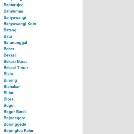
Bantarujeg
Banyumas
Banyuwangi
Banyuwangi Kota
Batang
Batu
Batununggal
Beber
Bekasi
Bekasi Barat
Bekasi Timur
Bikin
Binong
Blanakan
Blitar
Blora
Bogor
Bogor Barat
Bojonegoro
Bojonggede
Bojongloa Kaler