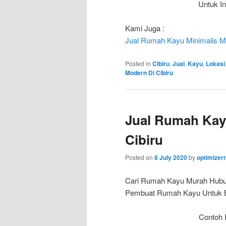
Untuk I
Kami Juga :
Jual Rumah Kayu Minimalis Mo
Posted in
Cibiru
,
Jual
,
Kayu
,
Lokasi
Modern Di Cibiru
Jual Rumah Kay
Cibiru
Posted on
8 July 2020
by
optimize
Cari Rumah Kayu Murah Hub
Pembuat Rumah Kayu Untuk Bun
Contoh 