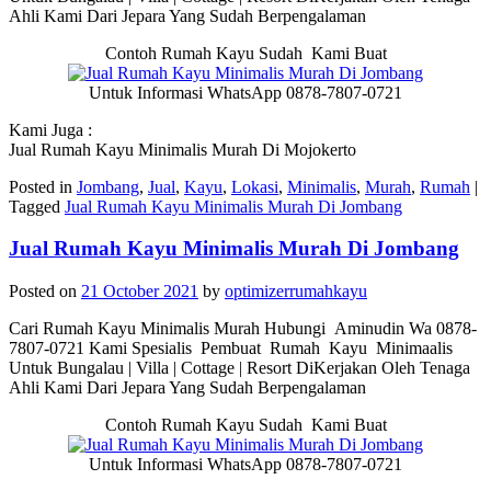
Ahli Kami Dari Jepara Yang Sudah Berpengalaman
Contoh Rumah Kayu Sudah Kami Buat
Untuk Informasi WhatsApp 0878-7807-0721
Kami Juga :
Jual Rumah Kayu Minimalis Murah Di Mojokerto
Posted in
Jombang
,
Jual
,
Kayu
,
Lokasi
,
Minimalis
,
Murah
,
Rumah
|
Tagged
Jual Rumah Kayu Minimalis Murah Di Jombang
Jual Rumah Kayu Minimalis Murah Di Jombang
Posted on
21 October 2021
by
optimizerrumahkayu
Cari Rumah Kayu Minimalis Murah Hubungi Aminudin Wa 0878-
7807-0721 Kami Spesialis Pembuat Rumah Kayu Minimaalis
Untuk Bungalau | Villa | Cottage | Resort DiKerjakan Oleh Tenaga
Ahli Kami Dari Jepara Yang Sudah Berpengalaman
Contoh Rumah Kayu Sudah Kami Buat
Untuk Informasi WhatsApp 0878-7807-0721