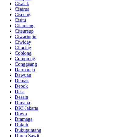
Cisalak
Cisarua
Ciseeng
Cisitu
Citamiang
Citeureup
Ciwaringin
Ciwiday
Clincing
Coblong
Compreng
Conggeang
Darmaraja
Dawuan
Demak
Depok
Desa
Desain
Dimana
DKI Jakarta
Down
Dramaga
Dukuh
Dukupuntang
Duren Sawit