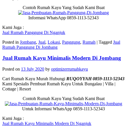
Contoh Rumah Kayu Yang Sudah Kami Buat
Informasi WhatsApp 0859-1113-52343
Kami Juga :
Jual Rumah Panggung Di Nganjuk
Posted in
Jombang
,
Jual
,
Lokasi
,
Panggung
,
Rumah
|
Tagged
Jual
Rumah Panggung Di Jombang
Jual Rumah Kayu Minimalis Modern Di Jombang
Posted on
13 July 2020
by
optimizerrumahkayu
Cari Rumah Kayu Murah Hubungi
RUQOYYAH 0859-1113-52343
Kami Spesialis Pembuat Rumah Kayu Untuk Bungalau | Villa |
Cottage | Resort
Contoh Rumah Kayu Yang Sudah Kami Buat
Untuk Informasi WhatsApp 0859-1113-52343
Kami Juga :
Jual Rumah Kayu Minimalis Modern Di Nganjuk