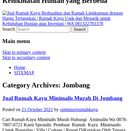
Kenikmatan Hunian yang Berbeda
Search
Main menu
Skip to primary content
Skip to secondary content
Home
SITEMAP
Category Archives:
Jombang
Jual Rumah Kayu Minimalis Murah Di Jombang
Posted on
21 October 2021
by
optimizerrumahkayu
Cari Rumah Kayu Minimalis Murah Hubungi Aminudin Wa 0878-
7807-0721 Kami Spesialis Pembuat Rumah Kayu Minimaalis
Untuk Bungalau | Villa | Cottage | Resort DiKerjakan Oleh Tenaga