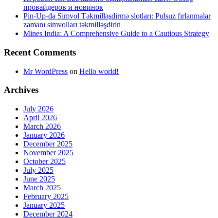
провайдеров и новинок
Pin-Up-da Simvol Təkmilləşdirmə slotları: Pulsuz fırlanmalar
zamanı simvolları təkmilləşdirin
Mines India: A Comprehensive Guide to a Cautious Strategy
Recent Comments
Mr WordPress
on
Hello world!
Archives
July 2026
April 2026
March 2026
January 2026
December 2025
November 2025
October 2025
July 2025
June 2025
March 2025
February 2025
January 2025
December 2024