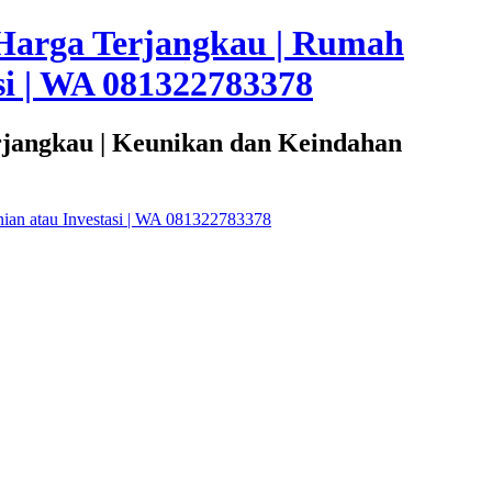
Harga Terjangkau | Rumah
i | WA 081322783378
rjangkau | Keunikan dan Keindahan