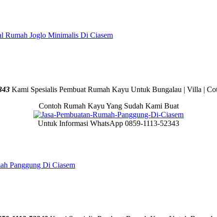
al Rumah Joglo Minimalis Di Ciasem
343
Kami Spesialis Pembuat Rumah Kayu Untuk Bungalau | Villa | Cot
Contoh Rumah Kayu Yang Sudah Kami Buat
Untuk Informasi WhatsApp 0859-1113-52343
mah Panggung Di Ciasem