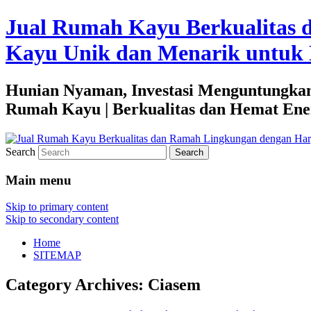
Jual Rumah Kayu Berkualitas 
Kayu Unik dan Menarik untuk 
Hunian Nyaman, Investasi Menguntungkan
Rumah Kayu | Berkualitas dan Hemat Ene
Search
Main menu
Skip to primary content
Skip to secondary content
Home
SITEMAP
Category Archives:
Ciasem