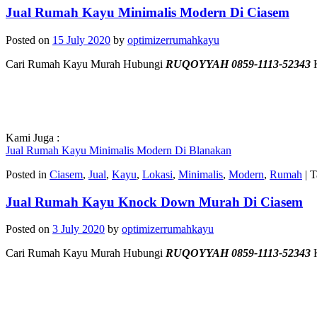
Jual Rumah Kayu Minimalis Modern Di Ciasem
Posted on
15 July 2020
by
optimizerrumahkayu
Cari Rumah Kayu Murah Hubungi
RUQOYYAH 0859-1113-52343
K
Kami Juga :
Jual Rumah Kayu Minimalis Modern Di Blanakan
Posted in
Ciasem
,
Jual
,
Kayu
,
Lokasi
,
Minimalis
,
Modern
,
Rumah
|
T
Jual Rumah Kayu Knock Down Murah Di Ciasem
Posted on
3 July 2020
by
optimizerrumahkayu
Cari Rumah Kayu Murah Hubungi
RUQOYYAH 0859-1113-52343
K