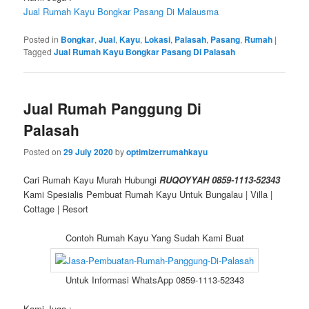
Jual Rumah Kayu Bongkar Pasang Di Malausma
Posted in
Bongkar
,
Jual
,
Kayu
,
Lokasi
,
Palasah
,
Pasang
,
Rumah
|
Tagged
Jual Rumah Kayu Bongkar Pasang Di Palasah
Jual Rumah Panggung Di
Palasah
Posted on
29 July 2020
by
optimizerrumahkayu
Cari Rumah Kayu Murah Hubungi
RUQOYYAH 0859-1113-52343
Kami Spesialis Pembuat Rumah Kayu Untuk Bungalau | Villa |
Cottage | Resort
Contoh Rumah Kayu Yang Sudah Kami Buat
Untuk Informasi WhatsApp 0859-1113-52343
Kami Juga :