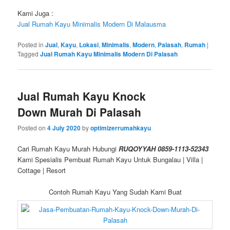
Kami Juga :
Jual Rumah Kayu Minimalis Modern Di Malausma
Posted in
Jual
,
Kayu
,
Lokasi
,
Minimalis
,
Modern
,
Palasah
,
Rumah
|
Tagged
Jual Rumah Kayu Minimalis Modern Di Palasah
Jual Rumah Kayu Knock
Down Murah Di Palasah
Posted on
4 July 2020
by
optimizerrumahkayu
Cari Rumah Kayu Murah Hubungi
RUQOYYAH 0859-1113-52343
Kami Spesialis Pembuat Rumah Kayu Untuk Bungalau | Villa |
Cottage | Resort
Contoh Rumah Kayu Yang Sudah Kami Buat