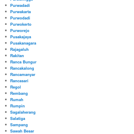
Purwadadi
Purwakarta
Purwodadi
Purwokerto
Purworejo
Pusakajaya
Pusakanagara
Rajagaluh
Rakitan
Ranca Bungur
Rancakalong
Rancamanyar
Rancasari
Regol
Rembang
Rumah
Rumpin
Sagalaherang
Salatiga
Sampang
Sawah Besar