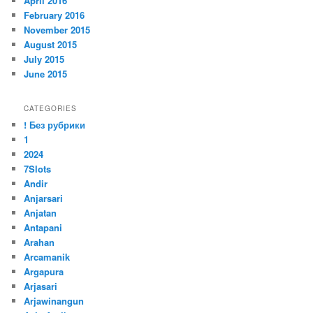
April 2016
February 2016
November 2015
August 2015
July 2015
June 2015
CATEGORIES
! Без рубрики
1
2024
7Slots
Andir
Anjarsari
Anjatan
Antapani
Arahan
Arcamanik
Argapura
Arjasari
Arjawinangun