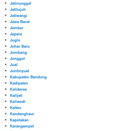
Jatinunggal
Jatitujuh
Jatiwangi
Jawa Barat
Jember
Jepara
Joglo
Johar Baru
Jombang
Jonggol
Jual
Juntinyuat
Kabupaten Bandung
Kadipaten
Kalideres
Kalijati
Kaliwedi
Kalten
Kandanghaur
Kapetakan
Karangampel