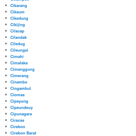
Cikarang
Cikaum
Cikedung
Cikijing
Cilacap
Cilandak
Ciledug
Cileungsi
Cimahi
Cimalaka
Cimanggung
Cimerang
Cinambo
Cingambul
Ciomas
Cipayung
Cipeundeuy
Cipunagara
Ciracas
Cirebon
Cirebon Barat