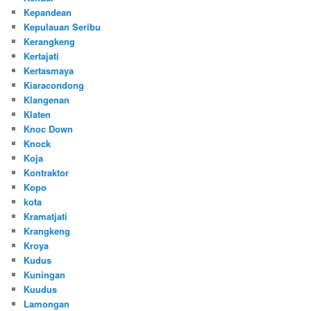
Kepandean
Kepulauan Seribu
Kerangkeng
Kertajati
Kertasmaya
Kiaracondong
Klangenan
Klaten
Knoc Down
Knock
Koja
Kontraktor
Kopo
kota
Kramatjati
Krangkeng
Kroya
Kudus
Kuningan
Kuudus
Lamongan