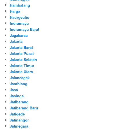
Hambalang
Harga
Haurgeulis
Indramayu
Indramayu Barat
Jagakarsa
Jakarta
Jakarta Barat
Jakarta Pusat
Jakarta Selatan
Jakarta Timur
Jakarta Utara
Jalancagak
Jamblang
Jasa
Jasinga
Jatibarang
Jatibarang Baru
Jatigede
Jatinangor
Jatinegara