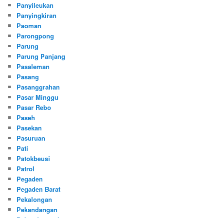
Panyileukan
Panyingkiran
Paoman
Parongpong
Parung
Parung Panjang
Pasaleman
Pasang
Pasanggrahan
Pasar Minggu
Pasar Rebo
Paseh
Pasekan
Pasuruan
Pati
Patokbeusi
Patrol
Pegaden
Pegaden Barat
Pekalongan
Pekandangan