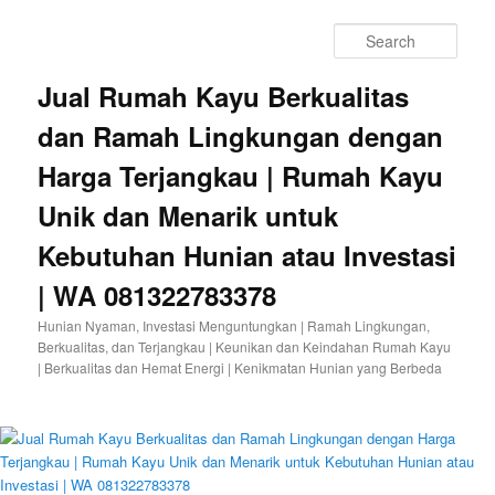
Sear
Jual Rumah Kayu Berkualitas
dan Ramah Lingkungan dengan
Harga Terjangkau | Rumah Kayu
Unik dan Menarik untuk
Kebutuhan Hunian atau Investasi
| WA 081322783378
Hunian Nyaman, Investasi Menguntungkan | Ramah Lingkungan,
Berkualitas, dan Terjangkau | Keunikan dan Keindahan Rumah Kayu
| Berkualitas dan Hemat Energi | Kenikmatan Hunian yang Berbeda