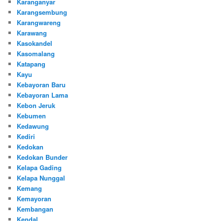
Karanganyar
Karangsembung
Karangwareng
Karawang
Kasokandel
Kasomalang
Katapang
Kayu
Kebayoran Baru
Kebayoran Lama
Kebon Jeruk
Kebumen
Kedawung
Kediri
Kedokan
Kedokan Bunder
Kelapa Gading
Kelapa Nunggal
Kemang
Kemayoran
Kembangan
Kendal