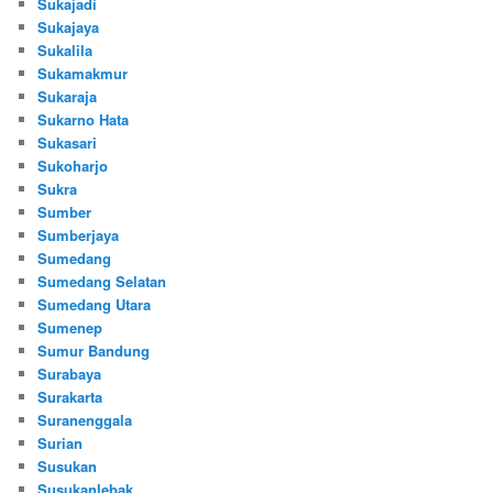
Sukajadi
Sukajaya
Sukalila
Sukamakmur
Sukaraja
Sukarno Hata
Sukasari
Sukoharjo
Sukra
Sumber
Sumberjaya
Sumedang
Sumedang Selatan
Sumedang Utara
Sumenep
Sumur Bandung
Surabaya
Surakarta
Suranenggala
Surian
Susukan
Susukanlebak