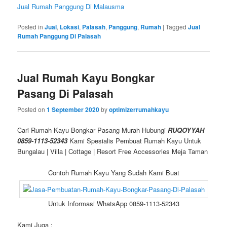
Jual Rumah Panggung Di Malausma
Posted in
Jual
,
Lokasi
,
Palasah
,
Panggung
,
Rumah
|
Tagged
Jual
Rumah Panggung Di Palasah
Jual Rumah Kayu Bongkar
Pasang Di Palasah
Posted on
1 September 2020
by
optimizerrumahkayu
Cari Rumah Kayu Bongkar Pasang Murah Hubungi
RUQOYYAH
0859-1113-52343
Kami Spesialis Pembuat Rumah Kayu Untuk
Bungalau | Villa | Cottage | Resort Free Accessories Meja Taman
Contoh Rumah Kayu Yang Sudah Kami Buat
Untuk Informasi WhatsApp 0859-1113-52343
Kami Juga :