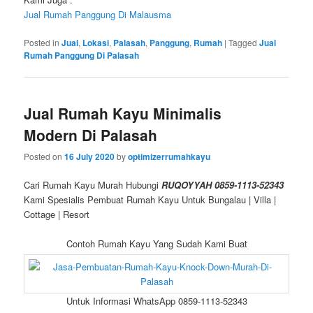
Jual Rumah Panggung Di Malausma
Posted in
Jual
,
Lokasi
,
Palasah
,
Panggung
,
Rumah
|
Tagged
Jual
Rumah Panggung Di Palasah
Jual Rumah Kayu Minimalis
Modern Di Palasah
Posted on
16 July 2020
by
optimizerrumahkayu
Cari Rumah Kayu Murah Hubungi
RUQOYYAH 0859-1113-52343
Kami Spesialis Pembuat Rumah Kayu Untuk Bungalau | Villa |
Cottage | Resort
Contoh Rumah Kayu Yang Sudah Kami Buat
Untuk Informasi WhatsApp 0859-1113-52343