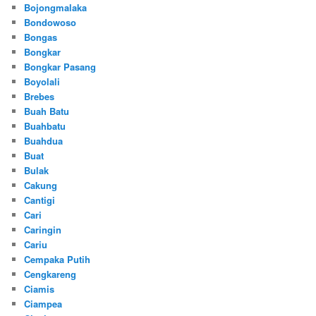
Bojongmalaka
Bondowoso
Bongas
Bongkar
Bongkar Pasang
Boyolali
Brebes
Buah Batu
Buahbatu
Buahdua
Buat
Bulak
Cakung
Cantigi
Cari
Caringin
Cariu
Cempaka Putih
Cengkareng
Ciamis
Ciampea