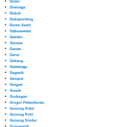
Down
Dramaga
Dukuh
Dukupuntang
Duren Sawit
Gabuswetan
Gambir
Ganeas
Gantar
Garut
Gebang
Gedebage
Gegesik
Gempol
Greged
Gresik
Grobogan
Grogol Petamburan
Gunung Kidul
Gunung Putri
Gunung Sindur
Gunungjati