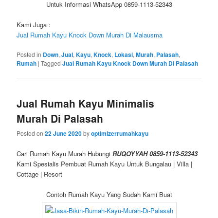
Untuk Informasi WhatsApp 0859-1113-52343
Kami Juga :
Jual Rumah Kayu Knock Down Murah Di Malausma
Posted in
Down
,
Jual
,
Kayu
,
Knock
,
Lokasi
,
Murah
,
Palasah
,
Rumah
|
Tagged
Jual Rumah Kayu Knock Down Murah Di Palasah
Jual Rumah Kayu Minimalis
Murah Di Palasah
Posted on
22 June 2020
by
optimizerrumahkayu
Cari Rumah Kayu Murah Hubungi
RUQOYYAH 0859-1113-52343
Kami Spesialis Pembuat Rumah Kayu Untuk Bungalau | Villa |
Cottage | Resort
Contoh Rumah Kayu Yang Sudah Kami Buat