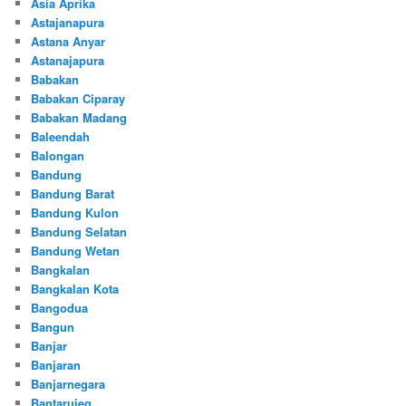
Asia Aprika
Astajanapura
Astana Anyar
Astanajapura
Babakan
Babakan Ciparay
Babakan Madang
Baleendah
Balongan
Bandung
Bandung Barat
Bandung Kulon
Bandung Selatan
Bandung Wetan
Bangkalan
Bangkalan Kota
Bangodua
Bangun
Banjar
Banjaran
Banjarnegara
Bantarujeg