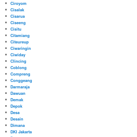
Ciroyom
Cisalak
Cisarua
Ciseeng
Cisitu
Citamiang
Citeureup
Ciwaringin
Ciwiday
Clincing
Coblong
Compreng
Conggeang
Darmaraja
Dawuan
Demak
Depok
Desa
Desain
Dimana
DKI Jakarta