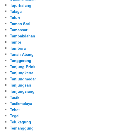
Tajurhalang
Talaga
Talun
Taman Sari
Tamansari
Tambakdahan
Tambi
Tambora
Tanah Abang
Tanggerang
Tanjung Priok
Tanjungkerta
Tanjungmedar
Tanjungsari
Tanjungsiang
Tasik
Tasikmalaya
Tebet
Tegal
Telukagung
Temanggung