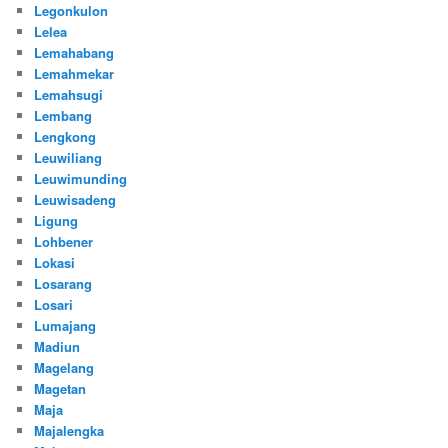
Legonkulon
Lelea
Lemahabang
Lemahmekar
Lemahsugi
Lembang
Lengkong
Leuwiliang
Leuwimunding
Leuwisadeng
Ligung
Lohbener
Lokasi
Losarang
Losari
Lumajang
Madiun
Magelang
Magetan
Maja
Majalengka