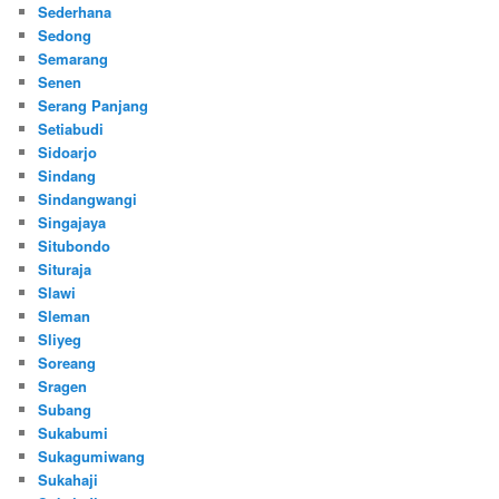
Sederhana
Sedong
Semarang
Senen
Serang Panjang
Setiabudi
Sidoarjo
Sindang
Sindangwangi
Singajaya
Situbondo
Situraja
Slawi
Sleman
Sliyeg
Soreang
Sragen
Subang
Sukabumi
Sukagumiwang
Sukahaji