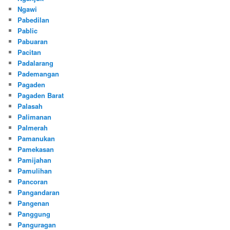
Ngawi
Pabedilan
Pablic
Pabuaran
Pacitan
Padalarang
Pademangan
Pagaden
Pagaden Barat
Palasah
Palimanan
Palmerah
Pamanukan
Pamekasan
Pamijahan
Pamulihan
Pancoran
Pangandaran
Pangenan
Panggung
Panguragan