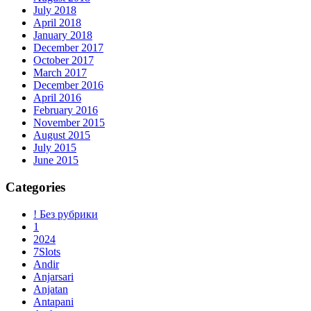
July 2018
April 2018
January 2018
December 2017
October 2017
March 2017
December 2016
April 2016
February 2016
November 2015
August 2015
July 2015
June 2015
Categories
! Без рубрики
1
2024
7Slots
Andir
Anjarsari
Anjatan
Antapani