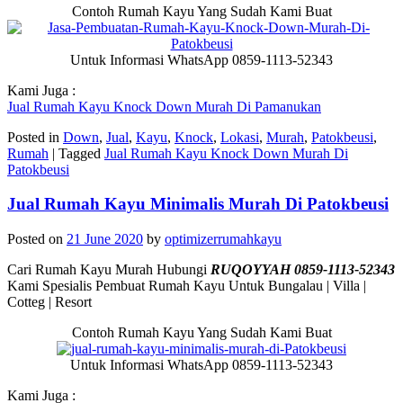
Contoh Rumah Kayu Yang Sudah Kami Buat
Untuk Informasi WhatsApp 0859-1113-52343
Kami Juga :
Jual Rumah Kayu Knock Down Murah Di Pamanukan
Posted in
Down
,
Jual
,
Kayu
,
Knock
,
Lokasi
,
Murah
,
Patokbeusi
,
Rumah
|
Tagged
Jual Rumah Kayu Knock Down Murah Di
Patokbeusi
Jual Rumah Kayu Minimalis Murah Di Patokbeusi
Posted on
21 June 2020
by
optimizerrumahkayu
Cari Rumah Kayu Murah Hubungi
RUQOYYAH 0859-1113-52343
Kami Spesialis Pembuat Rumah Kayu Untuk Bungalau | Villa |
Cotteg | Resort
Contoh Rumah Kayu Yang Sudah Kami Buat
Untuk Informasi WhatsApp 0859-1113-52343
Kami Juga :