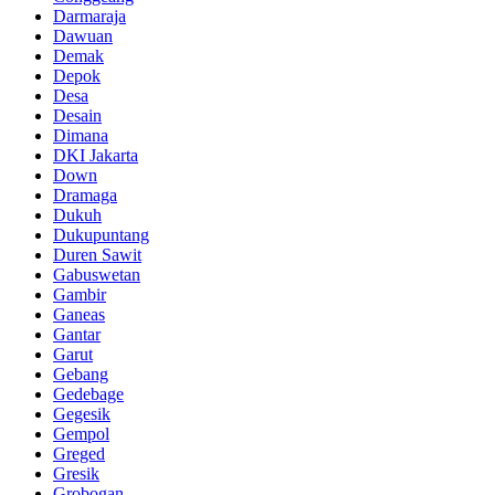
Darmaraja
Dawuan
Demak
Depok
Desa
Desain
Dimana
DKI Jakarta
Down
Dramaga
Dukuh
Dukupuntang
Duren Sawit
Gabuswetan
Gambir
Ganeas
Gantar
Garut
Gebang
Gedebage
Gegesik
Gempol
Greged
Gresik
Grobogan