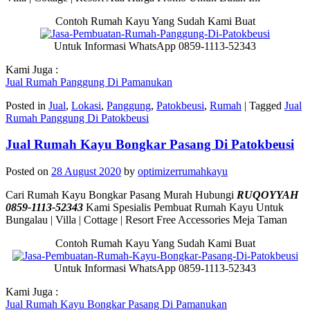
Contoh Rumah Kayu Yang Sudah Kami Buat
Untuk Informasi WhatsApp 0859-1113-52343
Kami Juga :
Jual Rumah Panggung Di Pamanukan
Posted in
Jual
,
Lokasi
,
Panggung
,
Patokbeusi
,
Rumah
|
Tagged
Jual
Rumah Panggung Di Patokbeusi
Jual Rumah Kayu Bongkar Pasang Di Patokbeusi
Posted on
28 August 2020
by
optimizerrumahkayu
Cari Rumah Kayu Bongkar Pasang Murah Hubungi
RUQOYYAH
0859-1113-52343
Kami Spesialis Pembuat Rumah Kayu Untuk
Bungalau | Villa | Cottage | Resort Free Accessories Meja Taman
Contoh Rumah Kayu Yang Sudah Kami Buat
Untuk Informasi WhatsApp 0859-1113-52343
Kami Juga :
Jual Rumah Kayu Bongkar Pasang Di Pamanukan