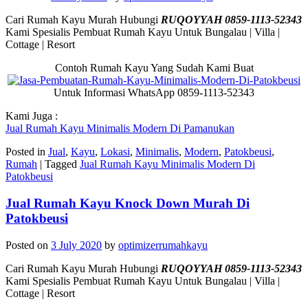
Cari Rumah Kayu Murah Hubungi
RUQOYYAH 0859-1113-52343
Kami Spesialis Pembuat Rumah Kayu Untuk Bungalau | Villa |
Cottage | Resort
Contoh Rumah Kayu Yang Sudah Kami Buat
Untuk Informasi WhatsApp 0859-1113-52343
Kami Juga :
Jual Rumah Kayu Minimalis Modern Di Pamanukan
Posted in
Jual
,
Kayu
,
Lokasi
,
Minimalis
,
Modern
,
Patokbeusi
,
Rumah
|
Tagged
Jual Rumah Kayu Minimalis Modern Di
Patokbeusi
Jual Rumah Kayu Knock Down Murah Di
Patokbeusi
Posted on
3 July 2020
by
optimizerrumahkayu
Cari Rumah Kayu Murah Hubungi
RUQOYYAH 0859-1113-52343
Kami Spesialis Pembuat Rumah Kayu Untuk Bungalau | Villa |
Cottage | Resort