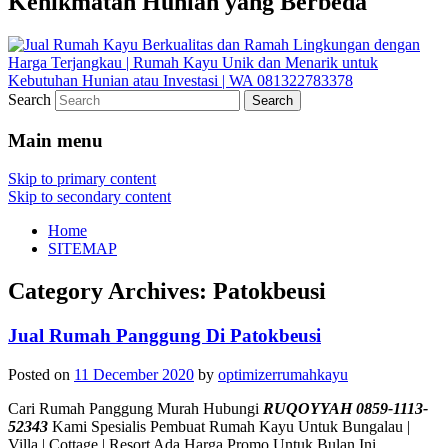
Kenikmatan Hunian yang Berbeda
Search
Main menu
Skip to primary content
Skip to secondary content
Home
SITEMAP
Category Archives:
Patokbeusi
Jual Rumah Panggung Di Patokbeusi
Posted on
11 December 2020
by
optimizerrumahkayu
Cari Rumah Panggung Murah Hubungi
RUQOYYAH 0859-1113-
52343
Kami Spesialis Pembuat Rumah Kayu Untuk Bungalau |
Villa | Cottage | Resort Ada Harga Promo Untuk Bulan Ini