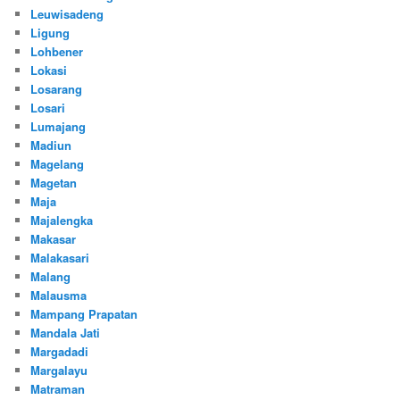
Leuwisadeng
Ligung
Lohbener
Lokasi
Losarang
Losari
Lumajang
Madiun
Magelang
Magetan
Maja
Majalengka
Makasar
Malakasari
Malang
Malausma
Mampang Prapatan
Mandala Jati
Margadadi
Margalayu
Matraman