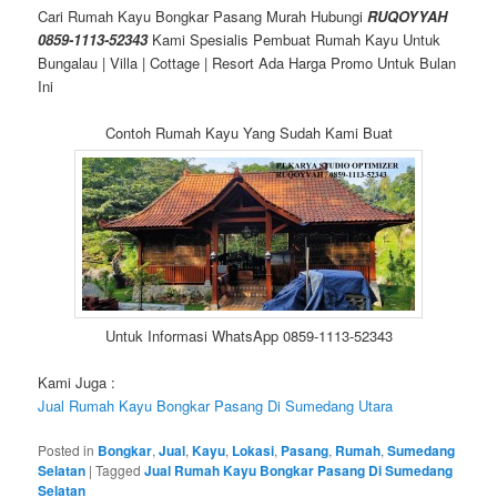
Cari Rumah Kayu Bongkar Pasang Murah Hubungi
RUQOYYAH
0859-1113-52343
Kami Spesialis Pembuat Rumah Kayu Untuk
Bungalau | Villa | Cottage | Resort Ada Harga Promo Untuk Bulan
Ini
Contoh Rumah Kayu Yang Sudah Kami Buat
Untuk Informasi WhatsApp 0859-1113-52343
Kami Juga :
Jual Rumah Kayu Bongkar Pasang Di Sumedang Utara
Posted in
Bongkar
,
Jual
,
Kayu
,
Lokasi
,
Pasang
,
Rumah
,
Sumedang
Selatan
|
Tagged
Jual Rumah Kayu Bongkar Pasang Di Sumedang
Selatan