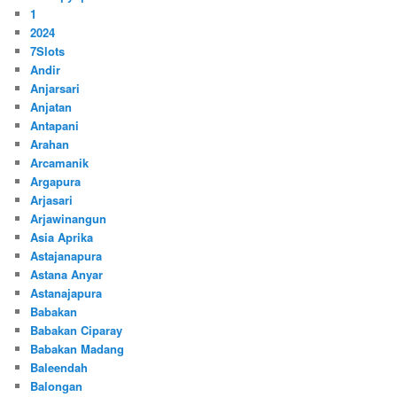
1
2024
7Slots
Andir
Anjarsari
Anjatan
Antapani
Arahan
Arcamanik
Argapura
Arjasari
Arjawinangun
Asia Aprika
Astajanapura
Astana Anyar
Astanajapura
Babakan
Babakan Ciparay
Babakan Madang
Baleendah
Balongan