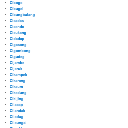
Cibogo
Cibugel
Cibungbulang
Cicadas
Cicendo
Cicukang
Cidadap
Cigasong
Cigombong
Cigudeg
Cijambe
Cijeruk
Cikampek
Cikarang
Cikaum
Cikedung
Cikijing
Cilacap
Cilandak
Ciledug
Cileungsi