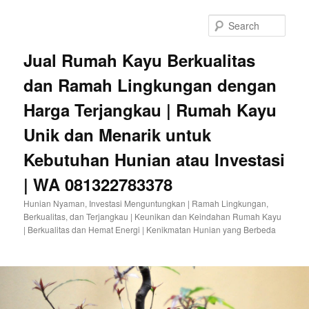
Sear
Jual Rumah Kayu Berkualitas
dan Ramah Lingkungan dengan
Harga Terjangkau | Rumah Kayu
Unik dan Menarik untuk
Kebutuhan Hunian atau Investasi
| WA 081322783378
Hunian Nyaman, Investasi Menguntungkan | Ramah Lingkungan,
Berkualitas, dan Terjangkau | Keunikan dan Keindahan Rumah Kayu
| Berkualitas dan Hemat Energi | Kenikmatan Hunian yang Berbeda