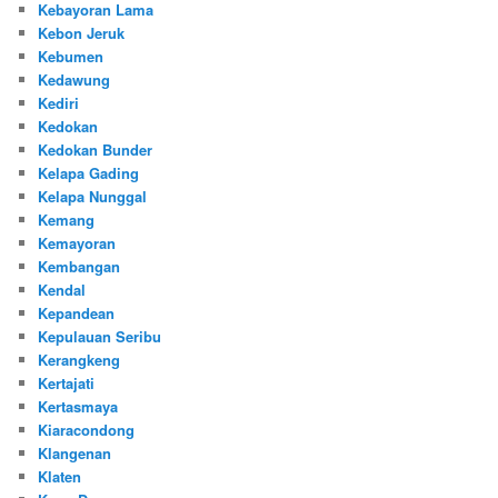
Kebayoran Lama
Kebon Jeruk
Kebumen
Kedawung
Kediri
Kedokan
Kedokan Bunder
Kelapa Gading
Kelapa Nunggal
Kemang
Kemayoran
Kembangan
Kendal
Kepandean
Kepulauan Seribu
Kerangkeng
Kertajati
Kertasmaya
Kiaracondong
Klangenan
Klaten