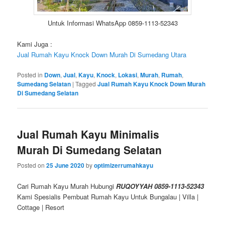
Untuk Informasi WhatsApp 0859-1113-52343
Kami Juga :
Jual Rumah Kayu Knock Down Murah Di Sumedang Utara
Posted in
Down
,
Jual
,
Kayu
,
Knock
,
Lokasi
,
Murah
,
Rumah
,
Sumedang Selatan
|
Tagged
Jual Rumah Kayu Knock Down Murah
Di Sumedang Selatan
Jual Rumah Kayu Minimalis
Murah Di Sumedang Selatan
Posted on
25 June 2020
by
optimizerrumahkayu
Cari Rumah Kayu Murah Hubungi
RUQOYYAH 0859-1113-52343
Kami Spesialis Pembuat Rumah Kayu Untuk Bungalau | Villa |
Cottage | Resort