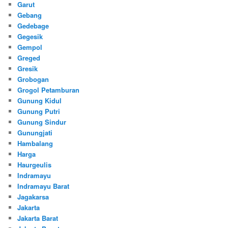
Garut
Gebang
Gedebage
Gegesik
Gempol
Greged
Gresik
Grobogan
Grogol Petamburan
Gunung Kidul
Gunung Putri
Gunung Sindur
Gunungjati
Hambalang
Harga
Haurgeulis
Indramayu
Indramayu Barat
Jagakarsa
Jakarta
Jakarta Barat