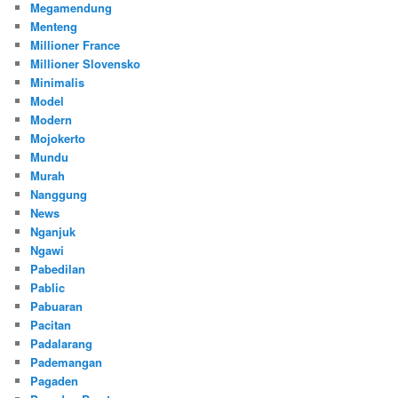
Megamendung
Menteng
Millioner France
Millioner Slovensko
Minimalis
Model
Modern
Mojokerto
Mundu
Murah
Nanggung
News
Nganjuk
Ngawi
Pabedilan
Pablic
Pabuaran
Pacitan
Padalarang
Pademangan
Pagaden