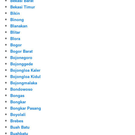
Bekasi Barat
Bekasi Timur
Bikin
Binong
Blanakan
Blitar
Blora
Bogor
Bogor Barat
Bojonegoro
Bojonggede
Bojongloa Kaler
Bojongloa Kidul
Bojongmalaka
Bondowoso
Bongas
Bongkar
Bongkar Pasang
Boyolali
Brebes
Buah Batu
Buahbatu