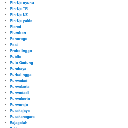
Pin-Up oyunu
Pin-Up TR
Pin-Up UZ
Pin-Up yukle
Plered
Plumbon
Ponorogo
Post
Probolinggo
Public
Pulo Gadung
Purabaya
Purbalingga
Purwadadi
Purwakarta
Purwodadi
Purwokerto
Purworejo
Pusakajaya
Pusakanagara
Rajagaluh