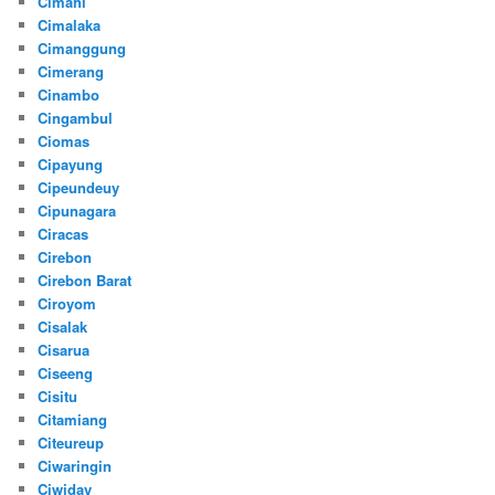
Cimahi
Cimalaka
Cimanggung
Cimerang
Cinambo
Cingambul
Ciomas
Cipayung
Cipeundeuy
Cipunagara
Ciracas
Cirebon
Cirebon Barat
Ciroyom
Cisalak
Cisarua
Ciseeng
Cisitu
Citamiang
Citeureup
Ciwaringin
Ciwiday