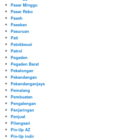
Pasar Minggu
Pasar Rebo
Paseh
Pasekan
Pasuruan
Pati
Patokbeusi
Patrol
Pegaden
Pegaden Barat
Pekalongan
Pekandangan
Pekandanganjaya
Pemalang
Pembuatan
Pengalengan
Penjaringan
Penjual
Pilangsari
Pin-Up AZ
Pin-Up indir