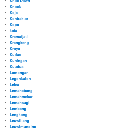
Knoc Down
Knock
Koja
Kontraktor
Kopo
kota
Kramatjati
Krangkeng
Kroya
Kudus
Kuningan
Kuudus
Lamongan
Legonkulon
Lelea
Lemahabang
Lemahmekar
Lemahsugi
Lembang
Lengkong
Leuwiliang
Leuwimunding