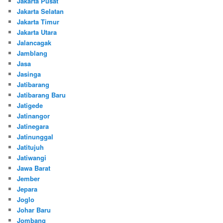
Jakarta Pusat
Jakarta Selatan
Jakarta Timur
Jakarta Utara
Jalancagak
Jamblang
Jasa
Jasinga
Jatibarang
Jatibarang Baru
Jatigede
Jatinangor
Jatinegara
Jatinunggal
Jatitujuh
Jatiwangi
Jawa Barat
Jember
Jepara
Joglo
Johar Baru
Jombang