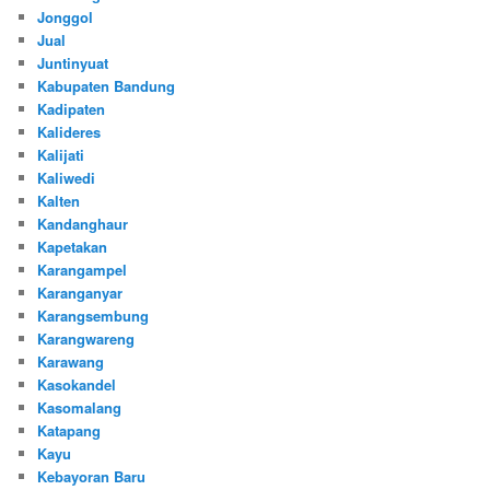
Jonggol
Jual
Juntinyuat
Kabupaten Bandung
Kadipaten
Kalideres
Kalijati
Kaliwedi
Kalten
Kandanghaur
Kapetakan
Karangampel
Karanganyar
Karangsembung
Karangwareng
Karawang
Kasokandel
Kasomalang
Katapang
Kayu
Kebayoran Baru