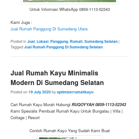
Untuk Informasi WhatsApp 0859-1113-52343
Kami Juga :
Jual Rumah Panggung Di Sumedang Utara
Posted in
Jual
,
Lokasi
,
Panggung
,
Rumah
,
Sumedang Selatan
|
Tagged
Jual Rumah Panggung Di Sumedang Selatan
Jual Rumah Kayu Minimalis
Modern Di Sumedang Selatan
Posted on
19 July 2020
by
optimizerrumahkayu
Cari Rumah Kayu Murah Hubungi
RUQOYYAH 0859-1113-52343
Kami Spesialis Pembuat Rumah Kayu Untuk Bungalau | Villa |
Cottage | Resort
Contoh Rumah Kayu Yang Sudah Kami Buat