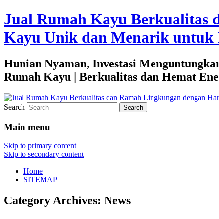
Jual Rumah Kayu Berkualitas 
Kayu Unik dan Menarik untuk 
Hunian Nyaman, Investasi Menguntungkan
Rumah Kayu | Berkualitas dan Hemat Ene
Search
Main menu
Skip to primary content
Skip to secondary content
Home
SITEMAP
Category Archives:
News