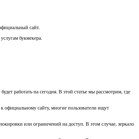
 официальный сайт.
 услугам букмекера.
удет работать на сегодня. В этой статье мы рассмотрим, где
п к официальному сайту, многие пользователи ищут
локировки или ограничений на доступ. В этом случае, зеркало