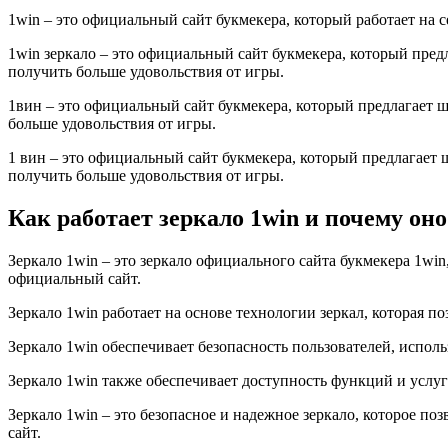
1win – это официальный сайт букмекера, который работает на 
1win зеркало – это официальный сайт букмекера, который пре
получить больше удовольствия от игры.
1вин – это официальный сайт букмекера, который предлагает 
больше удовольствия от игры.
1 вин – это официальный сайт букмекера, который предлагает
получить больше удовольствия от игры.
Как работает зеркало 1win и почему оно
Зеркало 1win – это зеркало официального сайта букмекера 1win
официальный сайт.
Зеркало 1win работает на основе технологии зеркал, которая п
Зеркало 1win обеспечивает безопасность пользователей, испо
Зеркало 1win также обеспечивает доступность функций и услуг
Зеркало 1win – это безопасное и надежное зеркало, которое по
сайт.