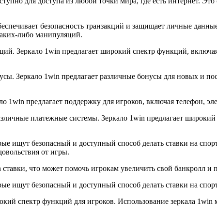
упно для доступа из любой точки мира, где есть интернет. Это 
еспечивает безопасность транзакций и защищает личные данные и
каких-либо манипуляций.
й. Зеркало 1win предлагает широкий спектр функций, включая в
сы. Зеркало 1win предлагает различные бонусы для новых и по
 1win предлагает поддержку для игроков, включая телефон, эле
ичные платежные системы. Зеркало 1win предлагает широкий спе
орые ищут безопасный и доступный способ делать ставки на спорт
довольствия от игры.
n ставки, что может помочь игрокам увеличить свой банкролл и 
рые ищут безопасный и доступный способ делать ставки на спорт
окий спектр функций для игроков. Использование зеркала 1win 