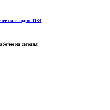
чее на сегодня.4134
абочее на сегодня