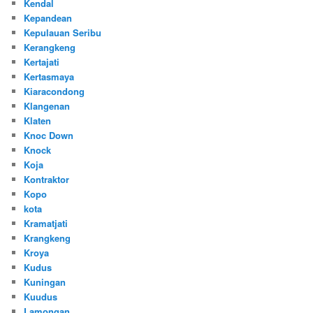
Kendal
Kepandean
Kepulauan Seribu
Kerangkeng
Kertajati
Kertasmaya
Kiaracondong
Klangenan
Klaten
Knoc Down
Knock
Koja
Kontraktor
Kopo
kota
Kramatjati
Krangkeng
Kroya
Kudus
Kuningan
Kuudus
Lamongan