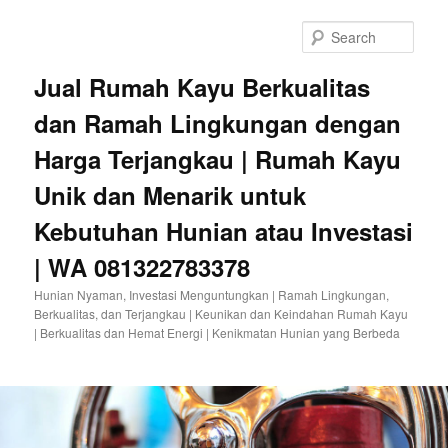
Sear
Jual Rumah Kayu Berkualitas
dan Ramah Lingkungan dengan
Harga Terjangkau | Rumah Kayu
Unik dan Menarik untuk
Kebutuhan Hunian atau Investasi
| WA 081322783378
Hunian Nyaman, Investasi Menguntungkan | Ramah Lingkungan,
Berkualitas, dan Terjangkau | Keunikan dan Keindahan Rumah Kayu
| Berkualitas dan Hemat Energi | Kenikmatan Hunian yang Berbeda