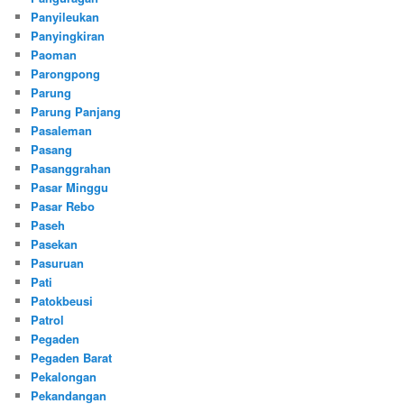
Panyileukan
Panyingkiran
Paoman
Parongpong
Parung
Parung Panjang
Pasaleman
Pasang
Pasanggrahan
Pasar Minggu
Pasar Rebo
Paseh
Pasekan
Pasuruan
Pati
Patokbeusi
Patrol
Pegaden
Pegaden Barat
Pekalongan
Pekandangan