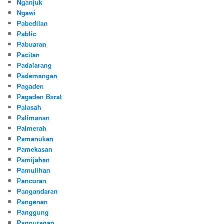
Nganjuk
Ngawi
Pabedilan
Pablic
Pabuaran
Pacitan
Padalarang
Pademangan
Pagaden
Pagaden Barat
Palasah
Palimanan
Palmerah
Pamanukan
Pamekasan
Pamijahan
Pamulihan
Pancoran
Pangandaran
Pangenan
Panggung
Panguragan