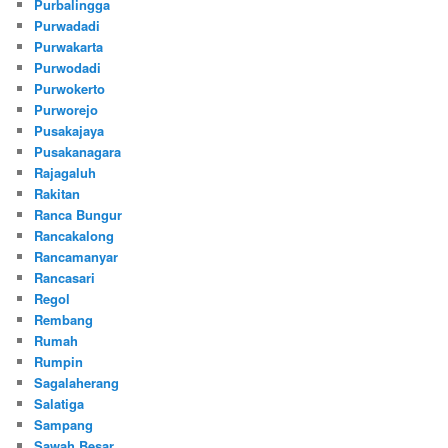
Purbalingga
Purwadadi
Purwakarta
Purwodadi
Purwokerto
Purworejo
Pusakajaya
Pusakanagara
Rajagaluh
Rakitan
Ranca Bungur
Rancakalong
Rancamanyar
Rancasari
Regol
Rembang
Rumah
Rumpin
Sagalaherang
Salatiga
Sampang
Sawah Besar