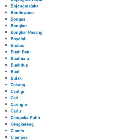
Bojongmalaka
Bondowoso
Bongas
Bongkar
Bongkar Pasang
Boyolali
Brebes
Buah Batu
Buahbatu
Buahdua
Buat
Bulak
Cakung
Cantigi
Cari
Caringin
Cariu
Cempaka Putih
Cengkareng
Ciamis
Ciampea