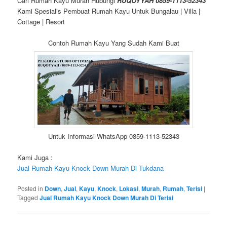
Cari Rumah Kayu Murah Hubungi
RUQOYYAH 0859-1113-52343
Kami Spesialis Pembuat Rumah Kayu Untuk Bungalau | Villa |
Cottage | Resort
Contoh Rumah Kayu Yang Sudah Kami Buat
Untuk Informasi WhatsApp 0859-1113-52343
Kami Juga :
Jual Rumah Kayu Knock Down Murah Di Tukdana
Posted in
Down
,
Jual
,
Kayu
,
Knock
,
Lokasi
,
Murah
,
Rumah
,
Terisi
|
Tagged
Jual Rumah Kayu Knock Down Murah Di Terisi