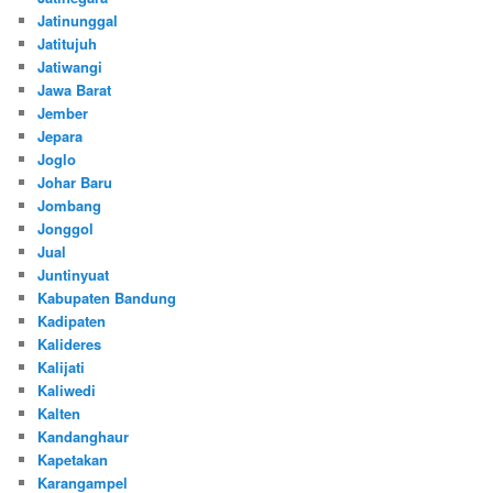
Jatinunggal
Jatitujuh
Jatiwangi
Jawa Barat
Jember
Jepara
Joglo
Johar Baru
Jombang
Jonggol
Jual
Juntinyuat
Kabupaten Bandung
Kadipaten
Kalideres
Kalijati
Kaliwedi
Kalten
Kandanghaur
Kapetakan
Karangampel