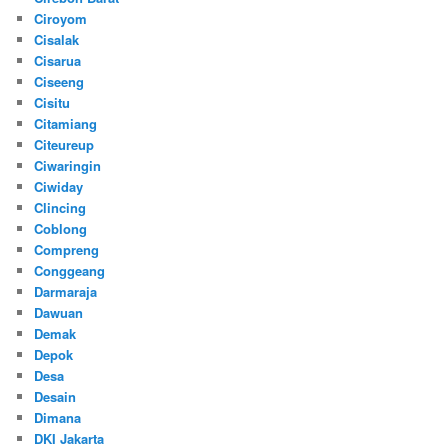
Ciroyom
Cisalak
Cisarua
Ciseeng
Cisitu
Citamiang
Citeureup
Ciwaringin
Ciwiday
Clincing
Coblong
Compreng
Conggeang
Darmaraja
Dawuan
Demak
Depok
Desa
Desain
Dimana
DKI Jakarta