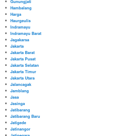
Gunungjati
Hambalang
Harga
Haurgeulis
Indramayu
Indramayu Barat
Jagakarsa
Jakarta
Jakarta Barat
Jakarta Pusat
Jakarta Selatan
Jakarta Timur
Jakarta Utara
Jalancagak
Jamblang
Jasa
Jasinga
Jatibarang
Jatibarang Baru
Jatigede
Jatinangor
Jatinegara