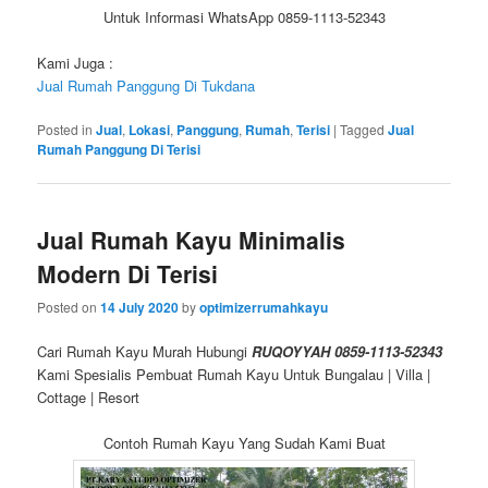
Untuk Informasi WhatsApp 0859-1113-52343
Kami Juga :
Jual Rumah Panggung Di Tukdana
Posted in
Jual
,
Lokasi
,
Panggung
,
Rumah
,
Terisi
|
Tagged
Jual
Rumah Panggung Di Terisi
Jual Rumah Kayu Minimalis
Modern Di Terisi
Posted on
14 July 2020
by
optimizerrumahkayu
Cari Rumah Kayu Murah Hubungi
RUQOYYAH 0859-1113-52343
Kami Spesialis Pembuat Rumah Kayu Untuk Bungalau | Villa |
Cottage | Resort
Contoh Rumah Kayu Yang Sudah Kami Buat