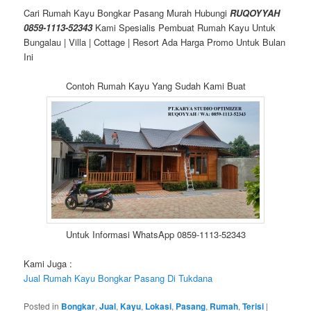
Cari Rumah Kayu Bongkar Pasang Murah Hubungi
RUQOYYAH
0859-1113-52343
Kami Spesialis Pembuat Rumah Kayu Untuk
Bungalau | Villa | Cottage | Resort Ada Harga Promo Untuk Bulan
Ini
Contoh Rumah Kayu Yang Sudah Kami Buat
Untuk Informasi WhatsApp 0859-1113-52343
Kami Juga :
Jual Rumah Kayu Bongkar Pasang Di Tukdana
Posted in
Bongkar
,
Jual
,
Kayu
,
Lokasi
,
Pasang
,
Rumah
,
Terisi
|