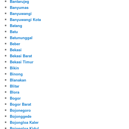
Bantarujeg
Banyumas
Banyuwangi
Banyuwangi Kota
Batang
Batu
Batununggal
Beber
Bekasi
Bekasi Barat
Bekasi Timur
Bikin
Binong
Blanakan
Blitar
Blora
Bogor
Bogor Barat
Bojonegoro
Bojonggede
Bojongloa Kaler
Bojongloa Kidul