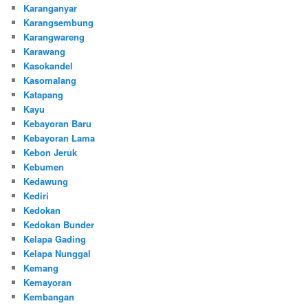
Karanganyar
Karangsembung
Karangwareng
Karawang
Kasokandel
Kasomalang
Katapang
Kayu
Kebayoran Baru
Kebayoran Lama
Kebon Jeruk
Kebumen
Kedawung
Kediri
Kedokan
Kedokan Bunder
Kelapa Gading
Kelapa Nunggal
Kemang
Kemayoran
Kembangan