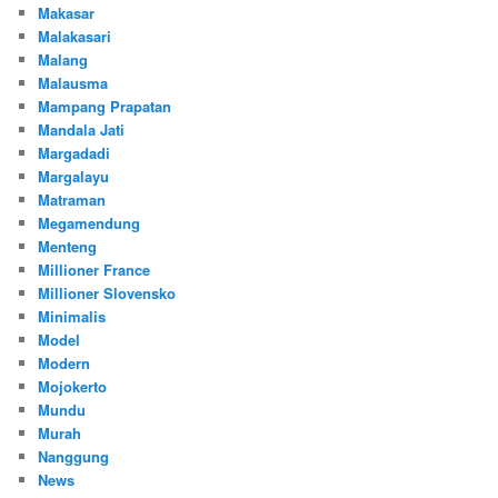
Makasar
Malakasari
Malang
Malausma
Mampang Prapatan
Mandala Jati
Margadadi
Margalayu
Matraman
Megamendung
Menteng
Millioner France
Millioner Slovensko
Minimalis
Model
Modern
Mojokerto
Mundu
Murah
Nanggung
News