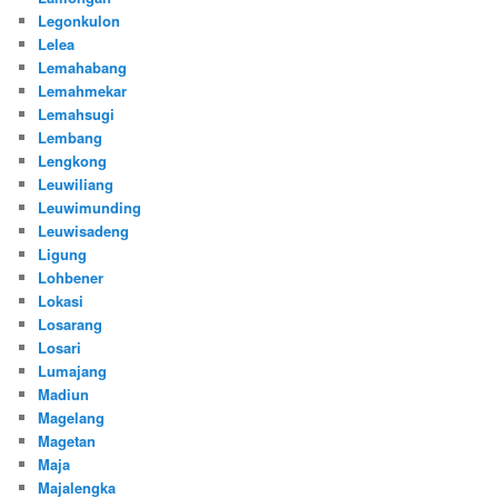
Legonkulon
Lelea
Lemahabang
Lemahmekar
Lemahsugi
Lembang
Lengkong
Leuwiliang
Leuwimunding
Leuwisadeng
Ligung
Lohbener
Lokasi
Losarang
Losari
Lumajang
Madiun
Magelang
Magetan
Maja
Majalengka