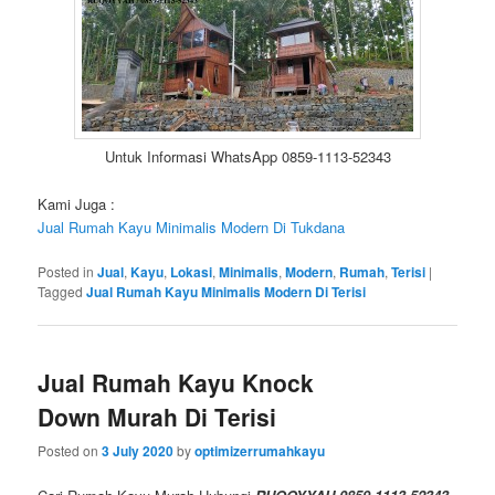
Untuk Informasi WhatsApp 0859-1113-52343
Kami Juga :
Jual Rumah Kayu Minimalis Modern Di Tukdana
Posted in
Jual
,
Kayu
,
Lokasi
,
Minimalis
,
Modern
,
Rumah
,
Terisi
|
Tagged
Jual Rumah Kayu Minimalis Modern Di Terisi
Jual Rumah Kayu Knock
Down Murah Di Terisi
Posted on
3 July 2020
by
optimizerrumahkayu