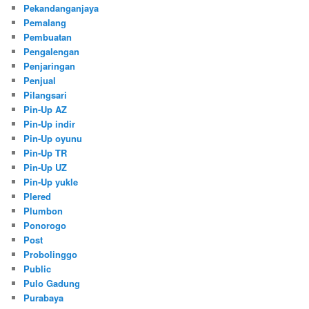
Pekandanganjaya
Pemalang
Pembuatan
Pengalengan
Penjaringan
Penjual
Pilangsari
Pin-Up AZ
Pin-Up indir
Pin-Up oyunu
Pin-Up TR
Pin-Up UZ
Pin-Up yukle
Plered
Plumbon
Ponorogo
Post
Probolinggo
Public
Pulo Gadung
Purabaya