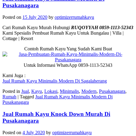
Pusakanagara
Posted on
15 July 2020
by
optimizerrumahkayu
Cari Rumah Kayu Murah Hubungi
RUQOYYAH 0859-1113-52343
Kami Spesialis Pembuat Rumah Kayu Untuk Bungalau | Villa |
Cottage | Resort
Contoh Rumah Kayu Yang Sudah Kami Buat
Untuk Informasi WhatsApp 0859-1113-52343
Kami Juga :
Jual Rumah Kayu Minimalis Modern Di Sagalaherang
Posted in
Jual
,
Kayu
,
Lokasi
,
Minimalis
,
Modern
,
Pusakanagara
,
Rumah
|
Tagged
Jual Rumah Kayu Minimalis Modern Di
Pusakanagara
Jual Rumah Kayu Knock Down Murah Di
Pusakanagara
Posted on
4 July 2020
by
optimizerrumahkayu