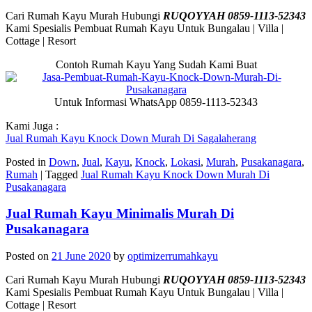
Cari Rumah Kayu Murah Hubungi
RUQOYYAH 0859-1113-52343
Kami Spesialis Pembuat Rumah Kayu Untuk Bungalau | Villa |
Cottage | Resort
Contoh Rumah Kayu Yang Sudah Kami Buat
Untuk Informasi WhatsApp 0859-1113-52343
Kami Juga :
Jual Rumah Kayu Knock Down Murah Di Sagalaherang
Posted in
Down
,
Jual
,
Kayu
,
Knock
,
Lokasi
,
Murah
,
Pusakanagara
,
Rumah
|
Tagged
Jual Rumah Kayu Knock Down Murah Di
Pusakanagara
Jual Rumah Kayu Minimalis Murah Di
Pusakanagara
Posted on
21 June 2020
by
optimizerrumahkayu
Cari Rumah Kayu Murah Hubungi
RUQOYYAH 0859-1113-52343
Kami Spesialis Pembuat Rumah Kayu Untuk Bungalau | Villa |
Cottage | Resort