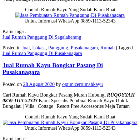
Contoh Rumah Kayu Yang Sudah Kami Buat
Untuk Informasi WhatsApp 0859-1113-52343
Kami Juga :
Jual Rumah Panggung Di Sagalaherang
Posted in
Jual
,
Lokasi
,
Panggung
,
Pusakanagara
,
Rumah
|
Tagged
Jual Rumah Panggung Di Pusakanagara
Jual Rumah Kayu Bongkar Pasang Di
Pusakanagara
Posted on
28 August 2020
by
optimizerrumahkayu
Cari Rumah Kayu Bongkar Pasang Murah Hubungi
RUQOYYAH
0859-1113-52343
Kami Spesialis Pembuat Rumah Kayu Untuk
Bungalau | Villa | Cottage | Resort Free Accessories Meja Taman
Contoh Rumah Kayu Yang Sudah Kami Buat
Untuk Informasi WhatsApp 0859-1113-52343
Kami Juga :