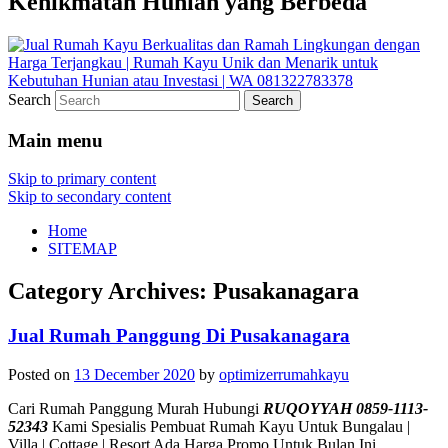
Kenikmatan Hunian yang Berbeda
Search
Main menu
Skip to primary content
Skip to secondary content
Home
SITEMAP
Category Archives:
Pusakanagara
Jual Rumah Panggung Di Pusakanagara
Posted on
13 December 2020
by
optimizerrumahkayu
Cari Rumah Panggung Murah Hubungi
RUQOYYAH 0859-1113-
52343
Kami Spesialis Pembuat Rumah Kayu Untuk Bungalau |
Villa | Cottage | Resort Ada Harga Promo Untuk Bulan Ini