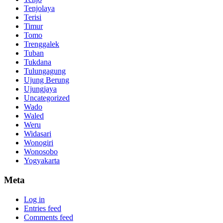
Tenjolaya
Terisi
Timur
Tomo
Trenggalek
Tuban
Tukdana
Tulungagung
Ujung Berung
Ujungjaya
Uncategorized
Wado
Waled
Weru
Widasari
Wonogiri
Wonosobo
Yogyakarta
Meta
Log in
Entries feed
Comments feed