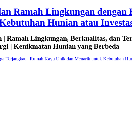
dan Ramah Lingkungan dengan 
Kebutuhan Hunian atau Investas
 | Ramah Lingkungan, Berkualitas, dan Te
rgi | Kenikmatan Hunian yang Berbeda