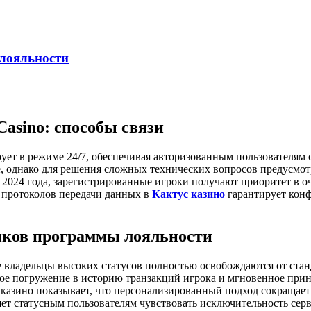
 лояльности
Casino: способы связи
ет в режиме 24/7, обеспечивая авторизованным пользователям с
, однако для решения сложных технических вопросов предусмо
 2024 года, зарегистрированные игроки получают приоритет в о
 протоколов передачи данных в
Кактус казино
гарантирует конф
иков программы лояльности
где владельцы высоких статусов полностью освобождаются от ста
окое погружение в историю транзакций игрока и мгновенное пр
 казино показывает, что персонализированный подход сокращае
яет статусным пользователям чувствовать исключительность сер