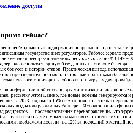
овление доступа
 прямо сейчас?
лено необходимостью поддержания непрерывного доступа к игр
 предписаниям государственных регуляторов. Рабочее зеркало пр
 не внесено в реестр запрещенных ресурсов согласно ФЗ-149 «
я, зеркало использует единую базу данных на стороне бэкенда —
ых бонусов и истории ставок. Практическая выгода использован
ченной производительностью или строгими политиками безопасн
мы автоматического мониторинга обновляют выгрузку для провайд
околов информационной гигиены для минимизации рисков пере
email-рассылку Атом Казино, где новые домены генерируются и
entures за 2023 год, около 15% всех инцидентов утечки персона
сковых выдач или рекламных баннеров. Использование официаль
кад редиректов — последовательных перенаправлений. Это эффек
абильную сессию даже в моменты массовых технических ограни
ическими проблемами доступа, на 12% за последний отчетный пе