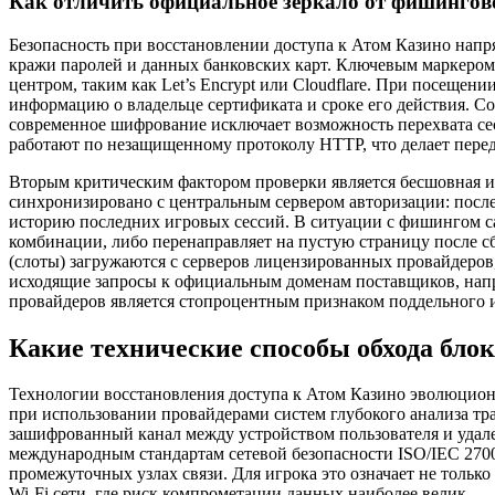
Как отличить официальное зеркало от фишингов
Безопасность при восстановлении доступа к Атом Казино нап
кражи паролей и данных банковских карт. Ключевым маркером 
центром, таким как Let’s Encrypt или Cloudflare. При посещени
информацию о владельце сертификата и сроке его действия. Со
современное шифрование исключает возможность перехвата се
работают по незащищенному протоколу HTTP, что делает перед
Вторым критическим фактором проверки является бесшовная и
синхронизировано с центральным сервером авторизации: после
историю последних игровых сессий. В ситуации с фишингом са
комбинации, либо перенаправляет на пустую страницу после сб
(слоты) загружаются с серверов лицензированных провайдеров, 
исходящие запросы к официальным доменам поставщиков, напр
провайдеров является стопроцентным признаком поддельного и
Какие технические способы обхода бл
Технологии восстановления доступа к Атом Казино эволюцион
при использовании провайдерами систем глубокого анализа тра
зашифрованный канал между устройством пользователя и удале
международным стандартам сетевой безопасности ISO/IEC 2700
промежуточных узлах связи. Для игрока это означает не тольк
Wi-Fi сети, где риск компрометации данных наиболее велик.