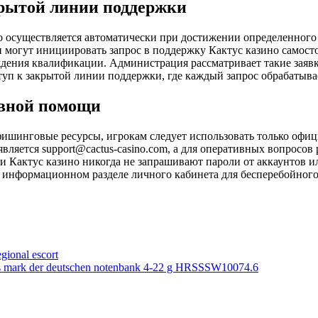
акрытой линии поддержки
o осуществляется автоматически при достижении определенного
могут инициировать запрос в поддержку Кактус казино самосто
дения квалификации. Администрация рассматривает такие заявки
ступ к закрытой линии поддержки, где каждый запрос обрабатыв
ивной помощи
ишинговые ресурсы, игрокам следует использовать только официа
ляется support@cactus-casino.com, а для оперативных вопросов 
и Кактус казино никогда не запрашивают пароли от аккаунтов и
в информационном разделе личного кабинета для бесперебойного 
gional escort
ls mark der deutschen notenbank 4-22 g HRSSSW10074.6