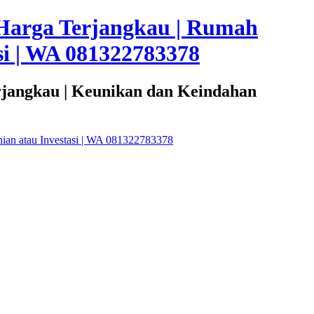
Harga Terjangkau | Rumah
i | WA 081322783378
rjangkau | Keunikan dan Keindahan