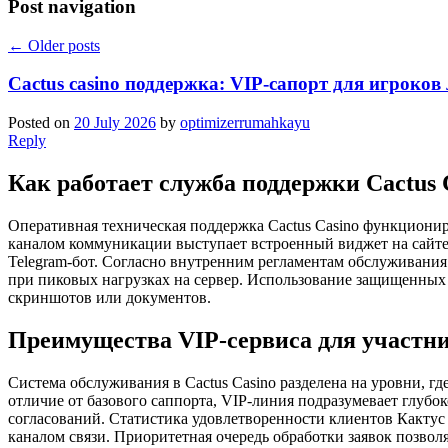
Post navigation
←
Older posts
Cactus casino поддержка: VIP-сапорт для игроков
Posted on
20 July 2026
by
optimizerrumahkayu
Reply
Как работает служба поддержки Cactus 
Оперативная техническая поддержка Cactus Casino функциониру
каналом коммуникации выступает встроенный виджет на сайте
Telegram-бот. Согласно внутренним регламентам обслуживания
при пиковых нагрузках на сервер. Использование защищенных
скриншотов или документов.
Преимущества VIP-сервиса для участн
Система обслуживания в Cactus Casino разделена на уровни, 
отличие от базового саппорта, VIP-линия подразумевает глуб
согласований. Статистика удовлетворенности клиентов Кактус
каналом связи. Приоритетная очередь обработки заявок позвол