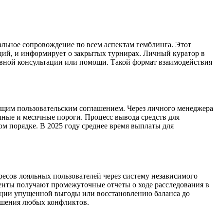
альное сопровождение по всем аспектам гемблинга. Этот
кций, и информирует о закрытых турнирах. Личный куратор в
ивной консультации или помощи. Такой формат взаимодействия
бщим пользовательским соглашением. Через личного менеджера
ные и месячные пороги. Процесс вывода средств для
м порядке. В 2025 году среднее время выплаты для
ресов лояльных пользователей через систему независимого
иенты получают промежуточные отчеты о ходе расследования в
нсации упущенной выгоды или восстановлению баланса до
ешения любых конфликтов.