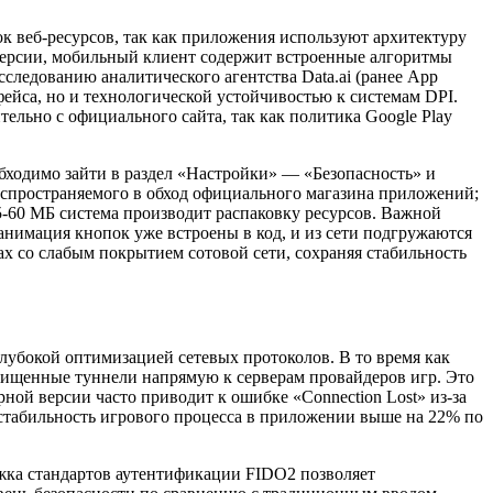
к веб-ресурсов, так как приложения используют архитектуру
ой версии, мобильный клиент содержит встроенные алгоритмы
следованию аналитического агентства Data.ai (ранее App
фейса, но и технологической устойчивостью к системам DPI.
ельно с официального сайта, так как политика Google Play
бходимо зайти в раздел «Настройки» — «Безопасность» и
аспространяемого в обход официального магазина приложений;
5-60 МБ система производит распаковку ресурсов. Важной
анимация кнопок уже встроены в код, и из сети подгружаются
нах со слабым покрытием сотовой сети, сохраняя стабильность
убокой оптимизацией сетевых протоколов. В то время как
ащищенные туннели напрямую к серверам провайдеров игр. Это
ной версии часто приводит к ошибке «Connection Lost» из-за
стабильность игрового процесса в приложении выше на 22% по
жка стандартов аутентификации FIDO2 позволяет