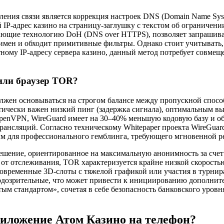
ения связи является коррекция настроек DNS (Domain Name Sys
 IP-адрес казино на страницу-заглушку с текстом об ограничен
рживающие технологию DoH (DNS over HTTPS), позволяет запрашив
имен и обходит примитивные фильтры. Однако стоит учитывать,
тному IP-адресу сервера казино, данный метод потребует совме
или браузер TOR?
олжен основываться на строгом балансе между пропускной спос
итически важен низкий пинг (задержка сигнала), оптимальным
penVPN, WireGuard имеет на 30–40% меньшую кодовую базу и об
ансляций. Согласно техническому Whitepaper проекта WireGuard
мым для профессионального гемблинга, требующего мгновенной р
 решение, ориентированное на максимальную анонимность за сче
от отслеживания, TOR характеризуется крайне низкой скоростью
современные 3D-слоты с тяжелой графикой или участия в турнир
дозрительные, что может привести к инициированию дополните
ым стандартом», сочетая в себе безопасность банковского уров
риложение Атом Казино на телефон?