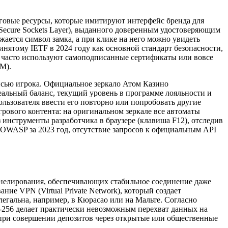
говые ресурсы, которые имитируют интерфейс бренда для
Secure Sockets Layer), выданного доверенным удостоверяющим
ажается символ замка, а при клике на него можно увидеть
инятому IETF в 2024 году как основной стандарт безопасности,
 часто используют самоподписанные сертификаты или вовсе
M).
исью игрока. Официальное зеркало Атом Казино
еальный баланс, текущий уровень в программе лояльности и
льзователя ввести его повторно или попробовать другие
рового контента: на оригинальном зеркале все автоматы
з инструменты разработчика в браузере (клавиша F12), отследив
OWASP за 2023 год, отсутствие запросов к официальным API
нелирования, обеспечивающих стабильное соединение даже
ие VPN (Virtual Private Network), который создает
егальна, например, в Кюрасао или на Мальте. Согласно
-256 делает практически невозможным перехват данных на
в при совершении депозитов через открытые или общественные