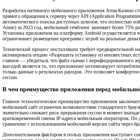
Разработка нативного мобильного приложения Атом Казино ста
прямого обращения к серверу через API (Application Programm
автоматического поиска доступных шлюзов, что полностью изба
Annie) за 2023 год, мобильный гемблинг занимает более 75% р
Установка приложения на платформу Android осуществляется ч
ограничивает размещение программ с игрой на реальные деньги
Технический процесс инсталляции требует предварительной на
активировать опцию «Разрешить установку из неизвестных ист
главное — убедиться, что файл скачан с верифицированного з
выгодой является то, что приложение оптимизирует потреблен
только данные о результатах раундов. Это позволяет комфортно
сессии.
В чем преимущество приложения перед мобильной
Главное технологическое преимущество приложения заключаетс
мобильный сайт ограничен возможностями стандартного браузе
значительно снижает риск прерывания сессии в момент выпаден
кратковременной смены IP-адреса мобильным оператором. По д
сравнению с использованием мобильной версии сайта через бра
Дополнительным фактором в пользу приложения выступает сов