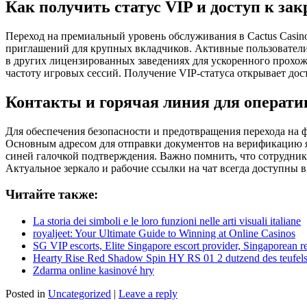
Как получить статус VIP и доступ к з
Переход на премиальный уровень обслуживания в Cactus Casin
приглашений для крупных вкладчиков. Активные пользователи 
в других лицензированных заведениях для ускоренного прохож
частоту игровых сессий. Получение VIP-статуса открывает до
Контакты и горячая линия для операт
Для обеспечения безопасности и предотвращения перехода на ф
Основным адресом для отправки документов на верификацию яв
синей галочкой подтверждения. Важно помнить, что сотрудник
Актуальное зеркало и рабочие ссылки на чат всегда доступны 
Читайте также:
La storia dei simboli e le loro funzioni nelle arti visuali italiane
royaljeet: Your Ultimate Guide to Winning at Online Casinos
SG VIP escorts, Elite Singapore escort provider, Singaporean re
Hearty Rise Red Shadow Spin HY RS 01 2 dutzend des teufe
Zdarma online kasinové hry
Posted in
Uncategorized
|
Leave a reply