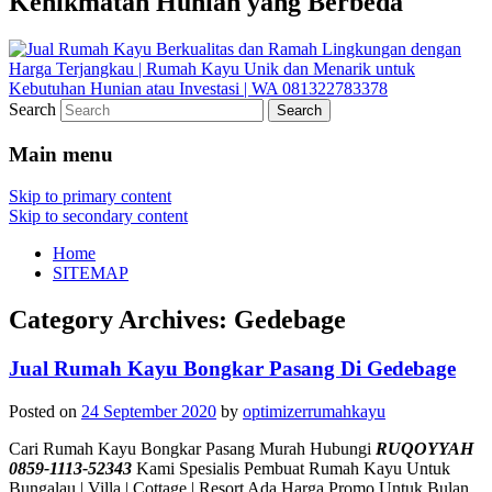
Kenikmatan Hunian yang Berbeda
Search
Main menu
Skip to primary content
Skip to secondary content
Home
SITEMAP
Category Archives:
Gedebage
Jual Rumah Kayu Bongkar Pasang Di Gedebage
Posted on
24 September 2020
by
optimizerrumahkayu
Cari Rumah Kayu Bongkar Pasang Murah Hubungi
RUQOYYAH
0859-1113-52343
Kami Spesialis Pembuat Rumah Kayu Untuk
Bungalau | Villa | Cottage | Resort Ada Harga Promo Untuk Bulan