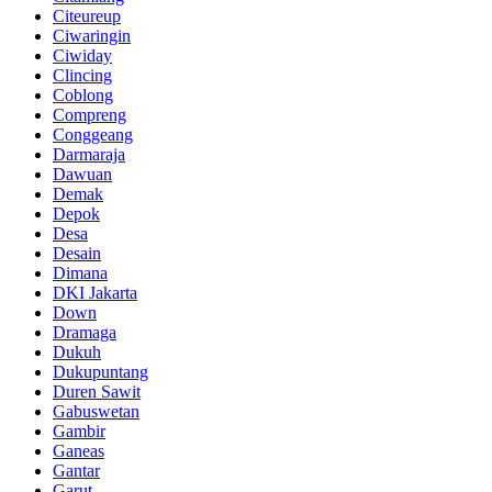
Citeureup
Ciwaringin
Ciwiday
Clincing
Coblong
Compreng
Conggeang
Darmaraja
Dawuan
Demak
Depok
Desa
Desain
Dimana
DKI Jakarta
Down
Dramaga
Dukuh
Dukupuntang
Duren Sawit
Gabuswetan
Gambir
Ganeas
Gantar
Garut