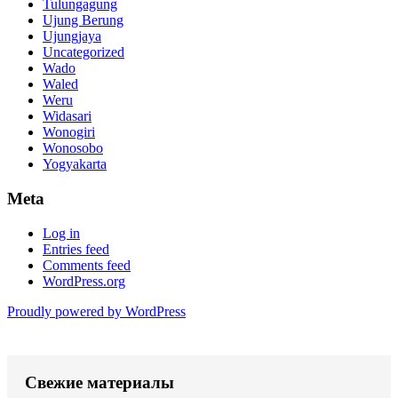
Tulungagung
Ujung Berung
Ujungjaya
Uncategorized
Wado
Waled
Weru
Widasari
Wonogiri
Wonosobo
Yogyakarta
Meta
Log in
Entries feed
Comments feed
WordPress.org
Proudly powered by WordPress
Свежие материалы