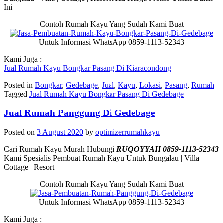
Ini
Contoh Rumah Kayu Yang Sudah Kami Buat
Untuk Informasi WhatsApp 0859-1113-52343
Kami Juga :
Jual Rumah Kayu Bongkar Pasang Di Kiaracondong
Posted in
Bongkar
,
Gedebage
,
Jual
,
Kayu
,
Lokasi
,
Pasang
,
Rumah
|
Tagged
Jual Rumah Kayu Bongkar Pasang Di Gedebage
Jual Rumah Panggung Di Gedebage
Posted on
3 August 2020
by
optimizerrumahkayu
Cari Rumah Kayu Murah Hubungi
RUQOYYAH 0859-1113-52343
Kami Spesialis Pembuat Rumah Kayu Untuk Bungalau | Villa |
Cottage | Resort
Contoh Rumah Kayu Yang Sudah Kami Buat
Untuk Informasi WhatsApp 0859-1113-52343
Kami Juga :