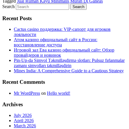
Tagged
Jual Rumah Kayu Minimalis Murah Di Ganeas
Search
Recent Posts
Cactus casino поддержка: VIP-сапорт для игроков
лояльности
Атом казино официальный сайт в России:
восстановление доступа
Игровой зал Ева казино официальный сайт: Обзор
провайдеров и новинок
Pin-Up-da Simvol Təkmilləşdirmə slotları: Pulsuz fırlanmalar
zamanı simvolları təkmilləşdirin
Mines India: A Comprehensive Guide to a Cautious Strategy
Recent Comments
Mr WordPress
on
Hello world!
Archives
July 2026
April 2026
March 2026