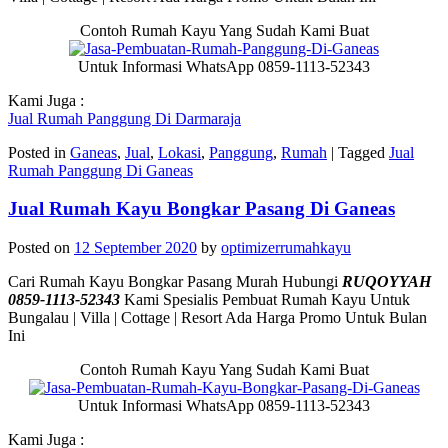
Contoh Rumah Kayu Yang Sudah Kami Buat
Untuk Informasi WhatsApp 0859-1113-52343
Kami Juga :
Jual Rumah Panggung Di Darmaraja
Posted in
Ganeas
,
Jual
,
Lokasi
,
Panggung
,
Rumah
|
Tagged
Jual
Rumah Panggung Di Ganeas
Jual Rumah Kayu Bongkar Pasang Di Ganeas
Posted on
12 September 2020
by
optimizerrumahkayu
Cari Rumah Kayu Bongkar Pasang Murah Hubungi
RUQOYYAH
0859-1113-52343
Kami Spesialis Pembuat Rumah Kayu Untuk
Bungalau | Villa | Cottage | Resort Ada Harga Promo Untuk Bulan
Ini
Contoh Rumah Kayu Yang Sudah Kami Buat
Untuk Informasi WhatsApp 0859-1113-52343
Kami Juga :