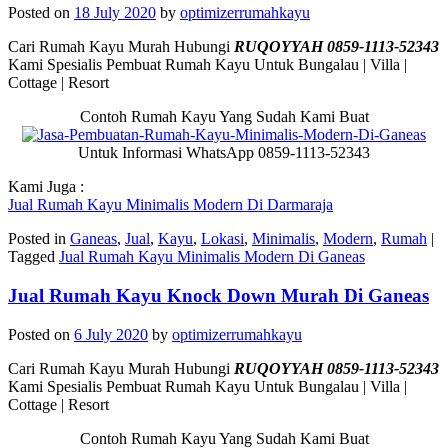
Posted on
18 July 2020
by
optimizerrumahkayu
Cari Rumah Kayu Murah Hubungi
RUQOYYAH 0859-1113-52343
Kami Spesialis Pembuat Rumah Kayu Untuk Bungalau | Villa |
Cottage | Resort
Contoh Rumah Kayu Yang Sudah Kami Buat
Untuk Informasi WhatsApp 0859-1113-52343
Kami Juga :
Jual Rumah Kayu Minimalis Modern Di Darmaraja
Posted in
Ganeas
,
Jual
,
Kayu
,
Lokasi
,
Minimalis
,
Modern
,
Rumah
|
Tagged
Jual Rumah Kayu Minimalis Modern Di Ganeas
Jual Rumah Kayu Knock Down Murah Di Ganeas
Posted on
6 July 2020
by
optimizerrumahkayu
Cari Rumah Kayu Murah Hubungi
RUQOYYAH 0859-1113-52343
Kami Spesialis Pembuat Rumah Kayu Untuk Bungalau | Villa |
Cottage | Resort
Contoh Rumah Kayu Yang Sudah Kami Buat