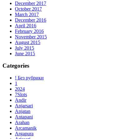
December 2017
October 2017
March 2017
December 2016
April 2016
February 2016
November 2015
August 2015
July 2015
June 2015
Categories
! Без рубрики
1
2024
7Slots
Andir
Anjarsari
Anjatan
Antapani
Arahan
Arcamanik
Argapura