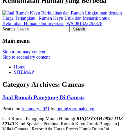
Kenikmatan Hunian yang Berbeda
Search
Main menu
Skip to primary content
Skip to secondary content
Home
SITEMAP
Category Archives:
Ganeas
Jual Rumah Panggung Di Ganeas
Posted on
5 January 2021
by
optimizerrumahkayu
Cari Rumah Panggung Murah Hubungi
RUQOYYAH 0859-1113-
52343
Kami Spesialis Pembuat Rumah Kayu Untuk Bungalau |
Villa | Cottage | Resort Ada Harga Promo Untuk Bulan Ini