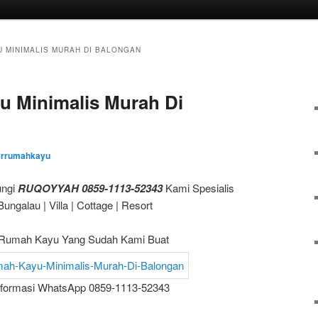
U MINIMALIS MURAH DI BALONGAN
u Minimalis Murah Di
errumahkayu
ngi
RUQOYYAH 0859-1113-52343
Kami Spesialis
galau | Villa | Cottage | Resort
Rumah Kayu Yang Sudah Kami Buat
nformasi WhatsApp 0859-1113-52343