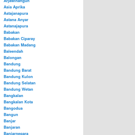
Arjawinangun
Asia Aprika
Astajanapura
Astana Anyar
Astanajapura
Babakan
Babakan Ciparay
Babakan Madang
Baleendah
Balongan
Bandung
Bandung Barat
Bandung Kulon
Bandung Selatan
Bandung Wetan
Bangkalan
Bangkalan Kota
Bangodua
Bangun
Banjar
Banjaran
Banjarnegara