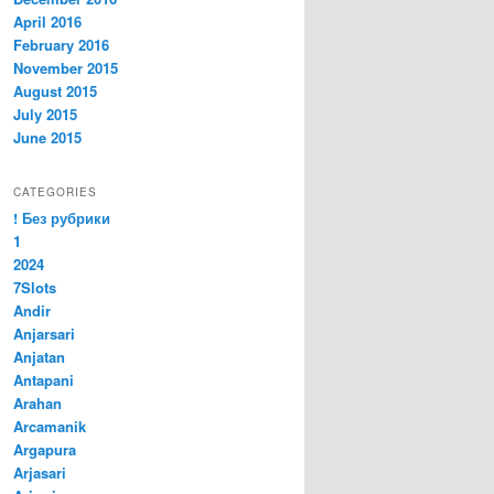
April 2016
February 2016
November 2015
August 2015
July 2015
June 2015
CATEGORIES
! Без рубрики
1
2024
7Slots
Andir
Anjarsari
Anjatan
Antapani
Arahan
Arcamanik
Argapura
Arjasari