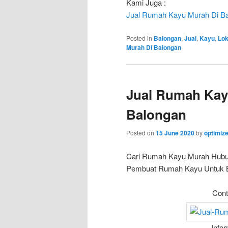
Kami Juga :
Jual Rumah Kayu Murah Di B
Posted in
Balongan
,
Jual
,
Kayu
,
Lok
Murah Di Balongan
Jual Rumah Kay
Balongan
Posted on
15 June 2020
by
optimiz
Cari Rumah Kayu Murah Hub
Pembuat Rumah Kayu Untuk Bun
Cont
Info