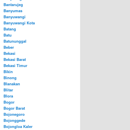
Bantarujeg
Banyumas
Banyuwangi
Banyuwangi Kota
Batang
Batu
Batununggal
Beber
Bekasi
Bekasi Barat
Bekasi Timur
Bikin
Binong
Blanakan
Blitar
Blora
Bogor
Bogor Barat
Bojonegoro
Bojonggede
Bojongloa Kaler