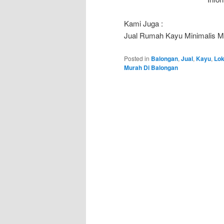
Kami Juga :
Jual Rumah Kayu Minimalis Mu
Posted in
Balongan
,
Jual
,
Kayu
,
Lok
Murah Di Balongan