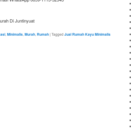
rah Di Juntinyuat
asi
,
Minimalis
,
Murah
,
Rumah
|
Tagged
Jual Rumah Kayu Minimalis