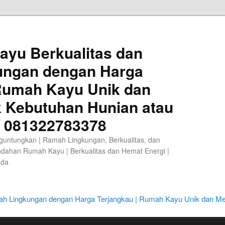
ayu Berkualitas dan
ungan dengan Harga
 Rumah Kayu Unik dan
k Kebutuhan Hunian atau
A 081322783378
guntungkan | Ramah Lingkungan, Berkualitas, dan
ndahan Rumah Kayu | Berkualitas dan Hemat Energi |
eda