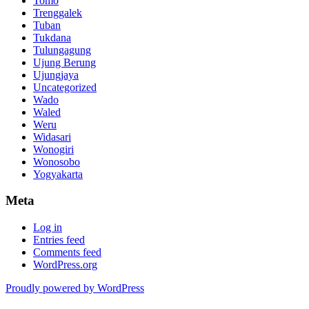
Tomo
Trenggalek
Tuban
Tukdana
Tulungagung
Ujung Berung
Ujungjaya
Uncategorized
Wado
Waled
Weru
Widasari
Wonogiri
Wonosobo
Yogyakarta
Meta
Log in
Entries feed
Comments feed
WordPress.org
Proudly powered by WordPress