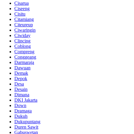
Cisarua
Ciseeng
Cisitu
Citamiang
Citeureup
Ciwaringin
Ciwiday
Clincing
Coblong
Compreng
Conggeang
Darmaraja
Dawuan
Demak
Depok
Desa
Desain
Dimana
DKI Jakarta
Down
Dramaga
Dukuh
Dukupuntang
Duren Sawit
Gabuswetan