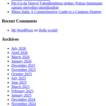
Pin-Up-da Simvol Təkmilləşdirmə slotları: Pulsuz fırlanmalar
zamanı simvolları təkmilləşdirin
Mines India: A Comprehensive Guide to a Cautious Strategy
Recent Comments
Mr WordPress
on
Hello world!
Archives
July 2026
April 2026
March 2026
January 2026
December 2025
November 2025
October 2025
July 2025
June 2025
March 2025
February 2025
January 2025
December 2024
November 2024