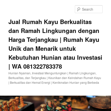
Sear
Jual Rumah Kayu Berkualitas
dan Ramah Lingkungan dengan
Harga Terjangkau | Rumah Kayu
Unik dan Menarik untuk
Kebutuhan Hunian atau Investasi
| WA 081322783378
Hunian Nyaman, Investasi Menguntungkan | Ramah Lingkungan,
Berkualitas, dan Terjangkau | Keunikan dan Keindahan Rumah Kayu
| Berkualitas dan Hemat Energi | Kenikmatan Hunian yang Berbeda