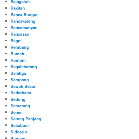
Rajagaluh
Rakitan
Ranca Bungur
Rancakalong
Rancamanyar
Rancasari
Regol
Rembang
Rumah
Rumpin
Sagalaherang
Salatiga
Sampang
Sawah Besar
Sederhana
Sedong
Semarang
Senen
Serang Panjang
Setiabudi
Sidoarjo
Sindang