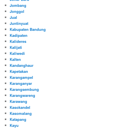
Jombang
Jonggol
Jual
Juntinyuat
Kabupaten Bandung
Kadipaten
Kalideres
Kalijati
Kaliwedi
Kalten
Kandanghaur
Kapetakan
Karangampel
Karanganyar
Karangsembung
Karangwareng
Karawang
Kasokandel
Kasomalang
Katapang
Kayu