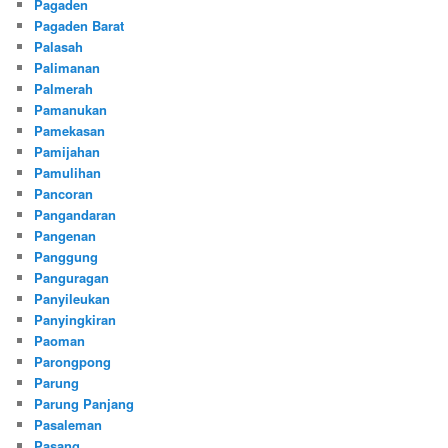
Pagaden
Pagaden Barat
Palasah
Palimanan
Palmerah
Pamanukan
Pamekasan
Pamijahan
Pamulihan
Pancoran
Pangandaran
Pangenan
Panggung
Panguragan
Panyileukan
Panyingkiran
Paoman
Parongpong
Parung
Parung Panjang
Pasaleman
Pasang