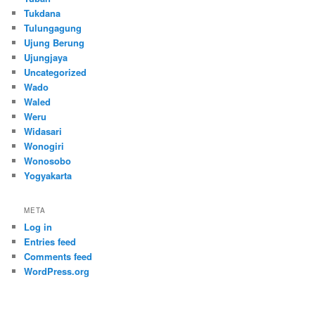
Tukdana
Tulungagung
Ujung Berung
Ujungjaya
Uncategorized
Wado
Waled
Weru
Widasari
Wonogiri
Wonosobo
Yogyakarta
META
Log in
Entries feed
Comments feed
WordPress.org