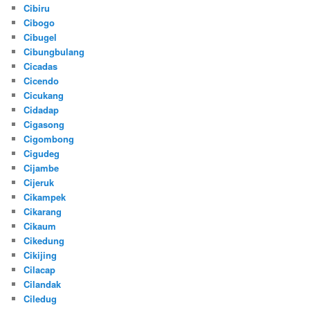
Cibiru
Cibogo
Cibugel
Cibungbulang
Cicadas
Cicendo
Cicukang
Cidadap
Cigasong
Cigombong
Cigudeg
Cijambe
Cijeruk
Cikampek
Cikarang
Cikaum
Cikedung
Cikijing
Cilacap
Cilandak
Ciledug