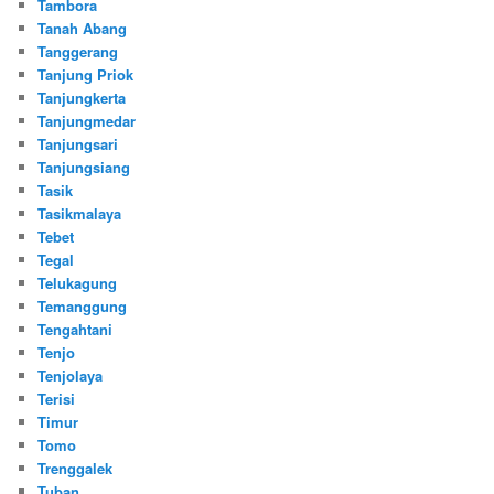
Tambora
Tanah Abang
Tanggerang
Tanjung Priok
Tanjungkerta
Tanjungmedar
Tanjungsari
Tanjungsiang
Tasik
Tasikmalaya
Tebet
Tegal
Telukagung
Temanggung
Tengahtani
Tenjo
Tenjolaya
Terisi
Timur
Tomo
Trenggalek
Tuban