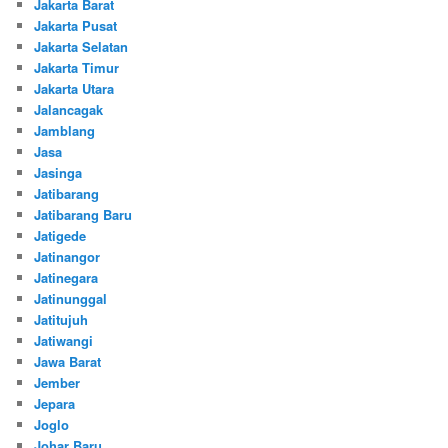
Jakarta Barat
Jakarta Pusat
Jakarta Selatan
Jakarta Timur
Jakarta Utara
Jalancagak
Jamblang
Jasa
Jasinga
Jatibarang
Jatibarang Baru
Jatigede
Jatinangor
Jatinegara
Jatinunggal
Jatitujuh
Jatiwangi
Jawa Barat
Jember
Jepara
Joglo
Johar Baru