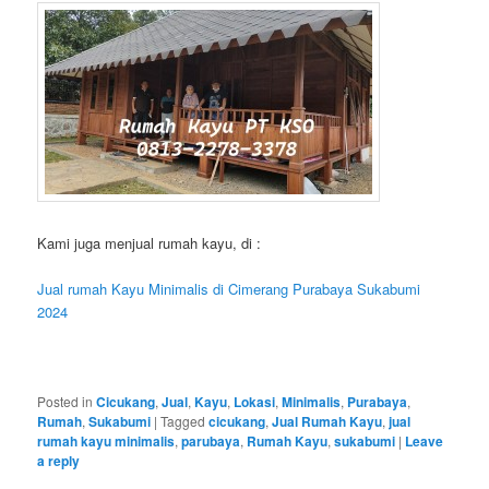
Kami juga menjual rumah kayu, di :
Jual rumah Kayu Minimalis di Cimerang Purabaya Sukabumi
2024
Posted in
Cicukang
,
Jual
,
Kayu
,
Lokasi
,
Minimalis
,
Purabaya
,
Rumah
,
Sukabumi
|
Tagged
cicukang
,
Jual Rumah Kayu
,
jual
rumah kayu minimalis
,
parubaya
,
Rumah Kayu
,
sukabumi
|
Leave
a reply