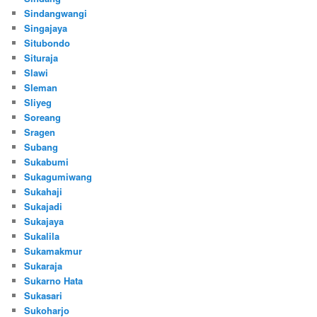
Sindangwangi
Singajaya
Situbondo
Situraja
Slawi
Sleman
Sliyeg
Soreang
Sragen
Subang
Sukabumi
Sukagumiwang
Sukahaji
Sukajadi
Sukajaya
Sukalila
Sukamakmur
Sukaraja
Sukarno Hata
Sukasari
Sukoharjo