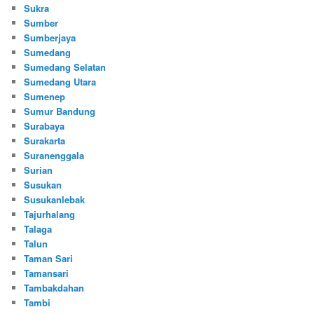
Sukra
Sumber
Sumberjaya
Sumedang
Sumedang Selatan
Sumedang Utara
Sumenep
Sumur Bandung
Surabaya
Surakarta
Suranenggala
Surian
Susukan
Susukanlebak
Tajurhalang
Talaga
Talun
Taman Sari
Tamansari
Tambakdahan
Tambi