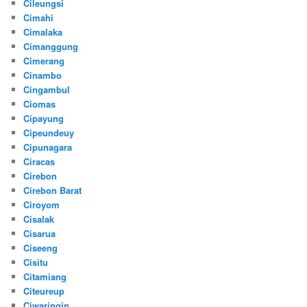
Cileungsi
Cimahi
Cimalaka
Cimanggung
Cimerang
Cinambo
Cingambul
Ciomas
Cipayung
Cipeundeuy
Cipunagara
Ciracas
Cirebon
Cirebon Barat
Ciroyom
Cisalak
Cisarua
Ciseeng
Cisitu
Citamiang
Citeureup
Ciwaringin