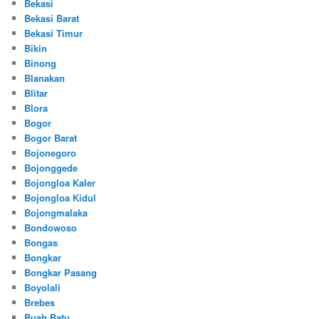
Bekasi
Bekasi Barat
Bekasi Timur
Bikin
Binong
Blanakan
Blitar
Blora
Bogor
Bogor Barat
Bojonegoro
Bojonggede
Bojongloa Kaler
Bojongloa Kidul
Bojongmalaka
Bondowoso
Bongas
Bongkar
Bongkar Pasang
Boyolali
Brebes
Buah Batu