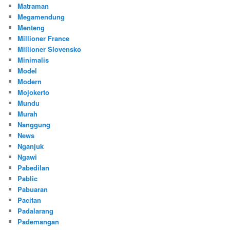
Matraman
Megamendung
Menteng
Millioner France
Millioner Slovensko
Minimalis
Model
Modern
Mojokerto
Mundu
Murah
Nanggung
News
Nganjuk
Ngawi
Pabedilan
Pablic
Pabuaran
Pacitan
Padalarang
Pademangan