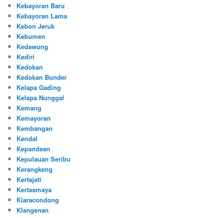
Kebayoran Baru
Kebayoran Lama
Kebon Jeruk
Kebumen
Kedawung
Kediri
Kedokan
Kedokan Bunder
Kelapa Gading
Kelapa Nunggal
Kemang
Kemayoran
Kembangan
Kendal
Kepandean
Kepulauan Seribu
Kerangkeng
Kertajati
Kertasmaya
Kiaracondong
Klangenan