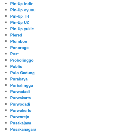
Pin-Up indir
Pin-Up oyunu
Pin-Up TR
Pin-Up UZ
Pin-Up yukle
Plered
Plumbon
Ponorogo
Post
Probolinggo
Public
Pulo Gadung
Purabaya
Purbalingga
Purwadadi
Purwakarta
Purwodadi
Purwokerto
Purworejo
Pusakajaya
Pusakanagara