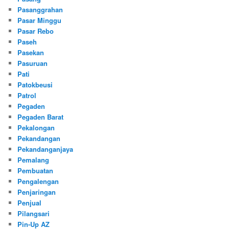
Pasanggrahan
Pasar Minggu
Pasar Rebo
Paseh
Pasekan
Pasuruan
Pati
Patokbeusi
Patrol
Pegaden
Pegaden Barat
Pekalongan
Pekandangan
Pekandanganjaya
Pemalang
Pembuatan
Pengalengan
Penjaringan
Penjual
Pilangsari
Pin-Up AZ