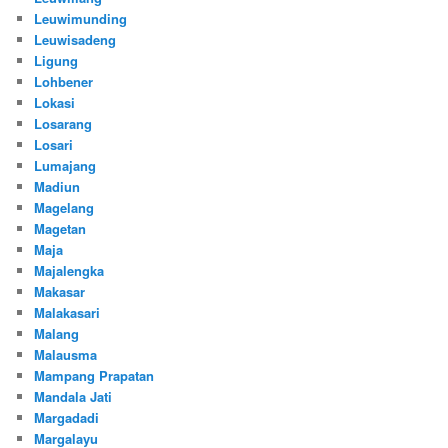
Leuwimunding
Leuwisadeng
Ligung
Lohbener
Lokasi
Losarang
Losari
Lumajang
Madiun
Magelang
Magetan
Maja
Majalengka
Makasar
Malakasari
Malang
Malausma
Mampang Prapatan
Mandala Jati
Margadadi
Margalayu