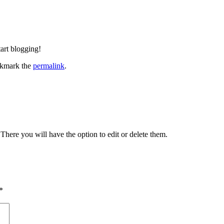
tart blogging!
okmark the
permalink
.
There you will have the option to edit or delete them.
*