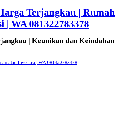
Harga Terjangkau | Rumah
i | WA 081322783378
rjangkau | Keunikan dan Keindahan