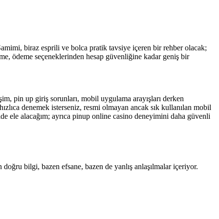
mimi, biraz esprili ve bolca pratik tavsiye içeren bir rehber olacak;
ime, ödeme seçeneklerinden hesap güvenliğine kadar geniş bir
işim, pin up giriş sorunları, mobil uygulama arayışları derken
 hızlıca denemek isterseniz, resmi olmayan ancak sık kullanılan mobil
lde ele alacağım; ayrıca pinup online casino deneyimini daha güvenli
 doğru bilgi, bazen efsane, bazen de yanlış anlaşılmalar içeriyor.