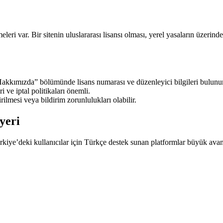
ri var. Bir sitenin uluslararası lisansı olması, yerel yasaların üzerinde
 “Hakkımızda” bölümünde lisans numarası ve düzenleyici bilgileri bulunur
 ve iptal politikaları önemli.
ilmesi veya bildirim zorunlulukları olabilir.
yeri
ürkiye’deki kullanıcılar için Türkçe destek sunan platformlar büyük avant