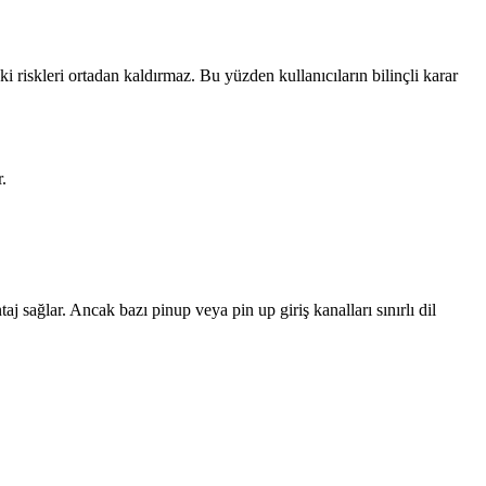
ki riskleri ortadan kaldırmaz. Bu yüzden kullanıcıların bilinçli karar
.
aj sağlar. Ancak bazı pinup veya pin up giriş kanalları sınırlı dil