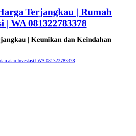
Harga Terjangkau | Rumah
i | WA 081322783378
rjangkau | Keunikan dan Keindahan