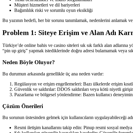
Müşteri hizmetleri ve dil bariyerleri
Bağımlılık riski ve sorumlu oyun eksikliği
Bu yazının hedefi, her bir sorunu tanımlamak, nedenlerini anlamak ve e
Problem 1: Siteye Erişim ve Alan Adı Kar
Türkiye’de online bahis ve casino siteleri sık sık farklı alan adlarına
“pin up giriş” yapmak istediklerinde doğru adresi bulamamak veya sı
Neden Böyle Oluyor?
Bu durumun arkasında genellikle üç ana neden vardır:
Regülasyon ve erişim engellemeleri: Bazı ülkelerde erişim kısıtlam
Güvenlik ve saldırılar: DDOS saldırıları veya kötü niyetli girişim
Pazarlama ve bölgesel yönlendirme: Bazen kullanıcı deneyimini op
Çözüm Önerileri
Bu sorunun üstesinden gelmek için kullanıcıların uygulayabileceği ad
Resmi iletişim kanallarını takip edin: Pinup resmi sosyal medya
Sık kullanılan güvenilir kaynakları kaydedin: Güvenilir forumlar