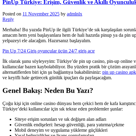
PinUp Türkiye: Erişim, Güvenlik ve Akıllı Oyuncul
Posted on
11 November 2025
by
admlnlx
Reply
Merhaba! Bu yazıda PinUp ile ilgili Türkiye’de sık karşılaşılan sorunla
amacım hem yeni başlayanlara hem de hali hazırda pinup ya da pin up
yelpazeyi ele alacağım. Hazırsanız başlayalım.
Pin Up 7/24 Giriş oyunçular üçün 24/7 giriş açır
İlk olarak şunu söyleyeyim: Türkiye’de pin up casino, pin-up online ve 
kullanıcılar bazen kaybolabiliyor. Bu yüzden pratik bir çözüm arayanl
alternatiflerden biri için şu bağlantıya bakabilirsiniz:
pin up casino apk
ve keyifli hale getirecek günlük ipuçları da paylaşacağım.
Genel Bakış: Neden Bu Yazı?
Çoğu kişi için online casino dünyası hem çekici hem de kafa karıştırıc
Türkiye’deki kullanıcılar için sık tekrar eden problemler şunlar:
Siteye erişim sorunları ve sık değişen alan adları
Güvenlik endişeleri: hesap güvenliği, para yatırma/çekme
Mobil deneyim ve uygulama yükleme güçlükleri
Yasal belirsizlikler ve lisans sorgulamaları