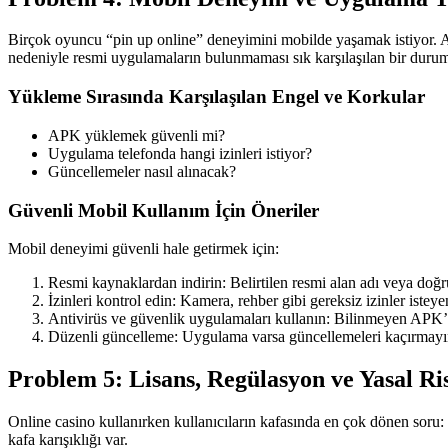
Birçok oyuncu “pin up online” deneyimini mobilde yaşamak istiyor. A
nedeniyle resmi uygulamaların bulunmaması sık karşılaşılan bir duru
Yükleme Sırasında Karşılaşılan Engel ve Korkular
APK yüklemek güvenli mi?
Uygulama telefonda hangi izinleri istiyor?
Güncellemeler nasıl alınacak?
Güvenli Mobil Kullanım İçin Öneriler
Mobil deneyimi güvenli hale getirmek için:
Resmi kaynaklardan indirin: Belirtilen resmi alan adı veya doğ
İzinleri kontrol edin: Kamera, rehber gibi gereksiz izinler istey
Antivirüs ve güvenlik uygulamaları kullanın: Bilinmeyen APK’l
Düzenli güncelleme: Uygulama varsa güncellemeleri kaçırmayın
Problem 5: Lisans, Regülasyon ve Yasal Ri
Online casino kullanırken kullanıcıların kafasında en çok dönen soru:
kafa karışıklığı var.