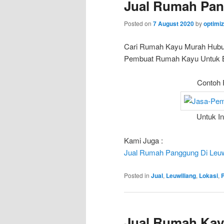
Jual Rumah Pan
Posted on
7 August 2020
by
optimi
Cari Rumah Kayu Murah Hub
Pembuat Rumah Kayu Untuk Bun
Contoh 
Untuk I
Kami Juga :
Jual Rumah Panggung Di Leu
Posted in
Jual
,
Leuwiliang
,
Lokasi
,
Jual Rumah Kay