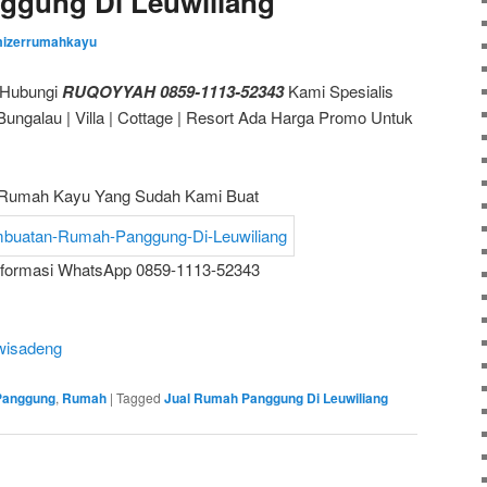
ggung Di Leuwiliang
mizerrumahkayu
 Hubungi
RUQOYYAH 0859-1113-52343
Kami Spesialis
galau | Villa | Cottage | Resort Ada Harga Promo Untuk
Rumah Kayu Yang Sudah Kami Buat
nformasi WhatsApp 0859-1113-52343
wisadeng
Panggung
,
Rumah
|
Tagged
Jual Rumah Panggung Di Leuwiliang