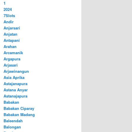
1
2024
7Slots
Andir
Anjarsari
Anjatan
Antapani
Arahan
Arcamanik
Argapura
Arjasari
Arjawinangun
Asia Aprika
Astajanapura
Astana Anyar
Astanajapura
Babakan
Babakan Ciparay
Babakan Madang
Baleendah
Balongan