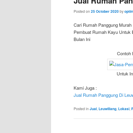
Jual Rumah Pan
Posted on
25 October 2020
by
opti
Cari Rumah Panggung Murah
Pembuat Rumah Kayu Untuk Bun
Bulan Ini
Contoh 
Untuk I
Kami Juga :
Jual Rumah Panggung Di Leu
Posted in
Jual
,
Leuwiliang
,
Lokasi
,