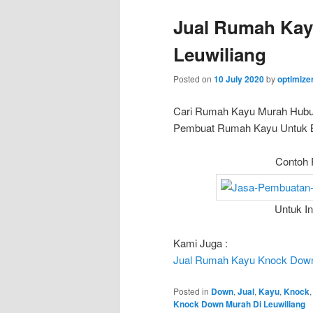
Jual Rumah Kay
Leuwiliang
Posted on
10 July 2020
by
optimiz
Cari Rumah Kayu Murah Hub
Pembuat Rumah Kayu Untuk Bun
Contoh 
Untuk I
Kami Juga :
Jual Rumah Kayu Knock Down
Posted in
Down
,
Jual
,
Kayu
,
Knock
Knock Down Murah Di Leuwiliang