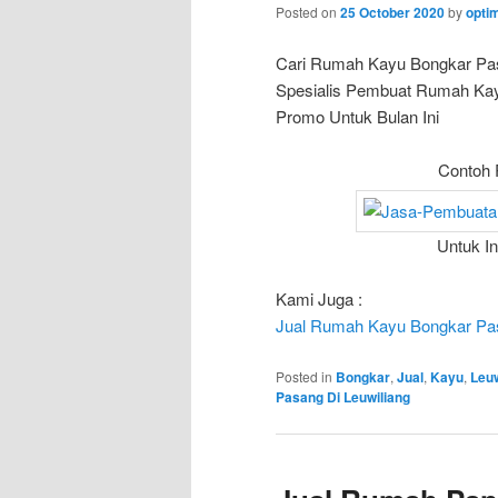
Posted on
25 October 2020
by
opti
Cari Rumah Kayu Bongkar Pa
Spesialis Pembuat Rumah Kayu
Promo Untuk Bulan Ini
Contoh 
Untuk I
Kami Juga :
Jual Rumah Kayu Bongkar Pa
Posted in
Bongkar
,
Jual
,
Kayu
,
Leuw
Pasang Di Leuwiliang