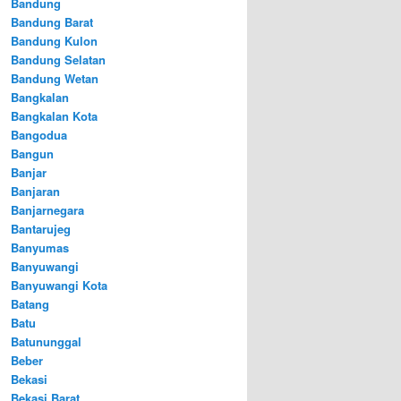
Bandung
Bandung Barat
Bandung Kulon
Bandung Selatan
Bandung Wetan
Bangkalan
Bangkalan Kota
Bangodua
Bangun
Banjar
Banjaran
Banjarnegara
Bantarujeg
Banyumas
Banyuwangi
Banyuwangi Kota
Batang
Batu
Batununggal
Beber
Bekasi
Bekasi Barat