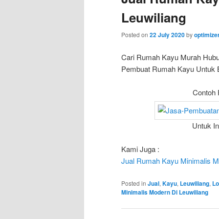
Leuwiliang
Posted on
22 July 2020
by
optimiz
Cari Rumah Kayu Murah Hub
Pembuat Rumah Kayu Untuk Bun
Contoh 
Untuk I
Kami Juga :
Jual Rumah Kayu Minimalis M
Posted in
Jual
,
Kayu
,
Leuwiliang
,
Lo
Minimalis Modern Di Leuwiliang