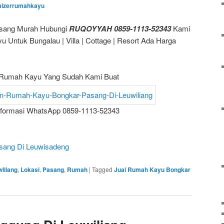
mizerrumahkayu
sang Murah Hubungi
RUQOYYAH 0859-1113-52343
Kami
 Untuk Bungalau | Villa | Cottage | Resort Ada Harga
Rumah Kayu Yang Sudah Kami Buat
nformasi WhatsApp 0859-1113-52343
sang Di Leuwisadeng
iliang
,
Lokasi
,
Pasang
,
Rumah
|
Tagged
Jual Rumah Kayu Bongkar