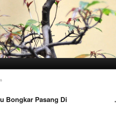
NG
u Bongkar Pasang Di