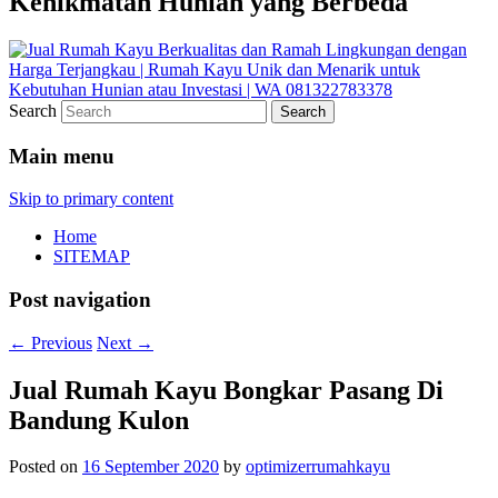
Kenikmatan Hunian yang Berbeda
Search
Main menu
Skip to primary content
Home
SITEMAP
Post navigation
←
Previous
Next
→
Jual Rumah Kayu Bongkar Pasang Di
Bandung Kulon
Posted on
16 September 2020
by
optimizerrumahkayu