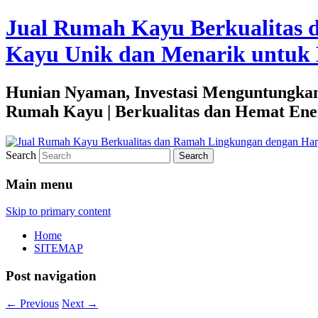
Jual Rumah Kayu Berkualitas 
Kayu Unik dan Menarik untuk 
Hunian Nyaman, Investasi Menguntungkan
Rumah Kayu | Berkualitas dan Hemat Ene
Search
Main menu
Skip to primary content
Home
SITEMAP
Post navigation
←
Previous
Next
→