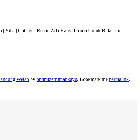
 Villa | Cottage | Resort Ada Harga Promo Untuk Bulan Ini
Bandung Wetan
by
optimizerrumahkayu
. Bookmark the
permalink
.