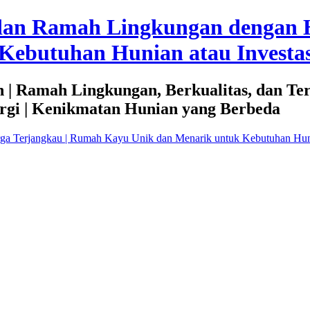
dan Ramah Lingkungan dengan 
Kebutuhan Hunian atau Investas
 | Ramah Lingkungan, Berkualitas, dan Te
rgi | Kenikmatan Hunian yang Berbeda