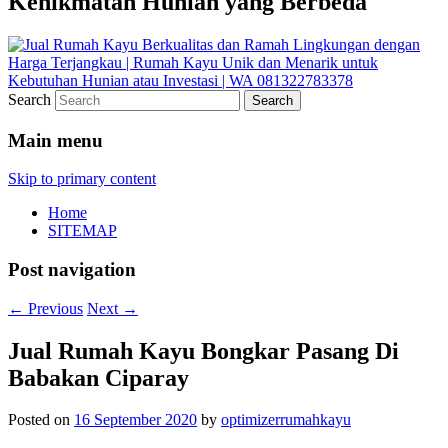
Kenikmatan Hunian yang Berbeda
Search
Main menu
Skip to primary content
Home
SITEMAP
Post navigation
←
Previous
Next
→
Jual Rumah Kayu Bongkar Pasang Di
Babakan Ciparay
Posted on
16 September 2020
by
optimizerrumahkayu