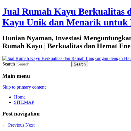
Jual Rumah Kayu Berkualitas 
Kayu Unik dan Menarik untuk 
Hunian Nyaman, Investasi Menguntungkan
Rumah Kayu | Berkualitas dan Hemat Ene
Search
Main menu
Skip to primary content
Home
SITEMAP
Post navigation
←
Previous
Next
→