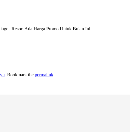
tage | Resort Ada Harga Promo Untuk Bulan Ini
ayu
. Bookmark the
permalink
.