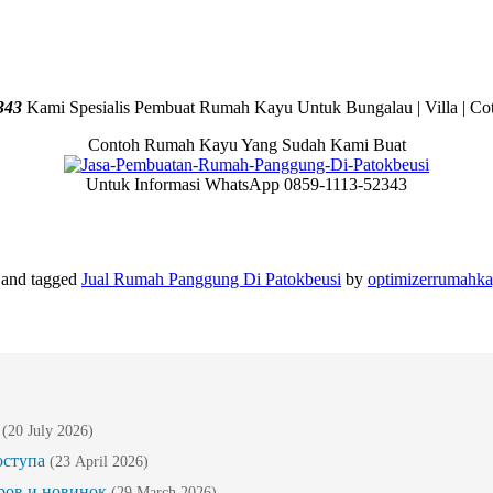
343
Kami Spesialis Pembuat Rumah Kayu Untuk Bungalau | Villa | Cot
Contoh Rumah Kayu Yang Sudah Kami Buat
Untuk Informasi WhatsApp 0859-1113-52343
and tagged
Jual Rumah Panggung Di Patokbeusi
by
optimizerrumahk
(20 July 2026)
оступа
(23 April 2026)
ров и новинок
(29 March 2026)