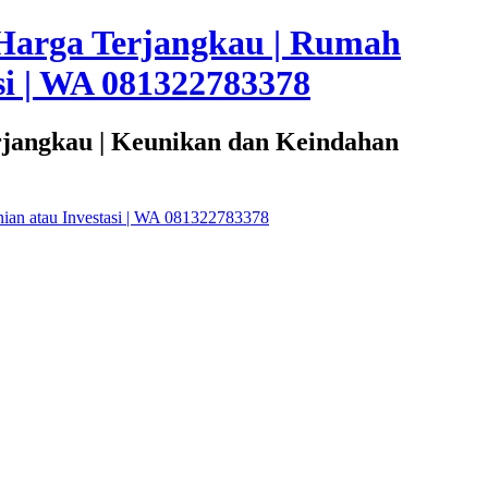
Harga Terjangkau | Rumah
i | WA 081322783378
rjangkau | Keunikan dan Keindahan