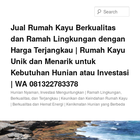
Sear
Jual Rumah Kayu Berkualitas
dan Ramah Lingkungan dengan
Harga Terjangkau | Rumah Kayu
Unik dan Menarik untuk
Kebutuhan Hunian atau Investasi
| WA 081322783378
Hunian Nyaman, Investasi Menguntungkan | Ramah Lingkungan,
Berkualitas, dan Terjangkau | Keunikan dan Keindahan Rumah Kayu
| Berkualitas dan Hemat Energi | Kenikmatan Hunian yang Berbeda