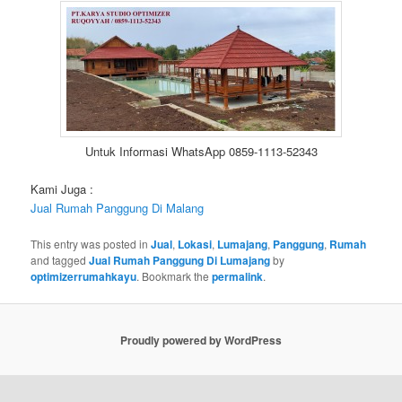
Untuk Informasi WhatsApp 0859-1113-52343
Kami Juga :
Jual Rumah Panggung Di Malang
This entry was posted in
Jual
,
Lokasi
,
Lumajang
,
Panggung
,
Rumah
and tagged
Jual Rumah Panggung Di Lumajang
by
optimizerrumahkayu
. Bookmark the
permalink
.
Proudly powered by WordPress