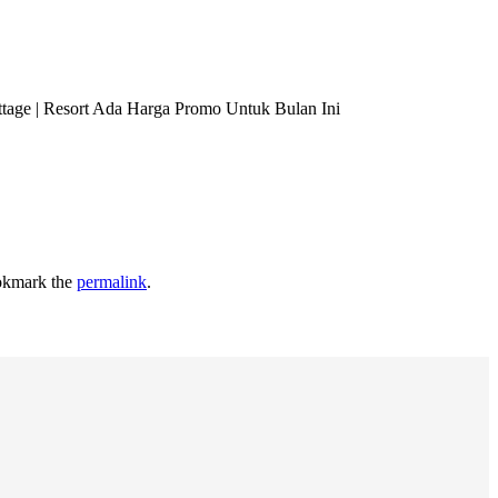
tage | Resort Ada Harga Promo Untuk Bulan Ini
okmark the
permalink
.