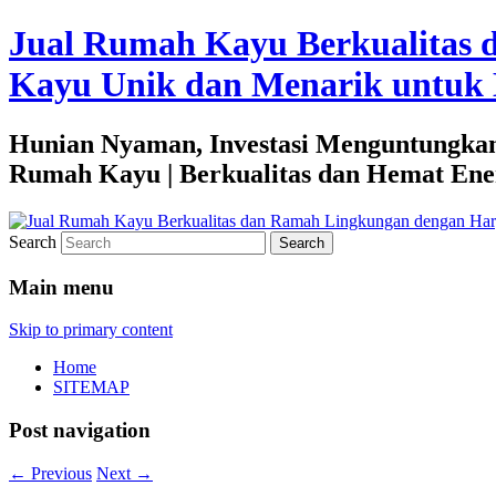
Jual Rumah Kayu Berkualitas 
Kayu Unik dan Menarik untuk 
Hunian Nyaman, Investasi Menguntungkan
Rumah Kayu | Berkualitas dan Hemat Ene
Search
Main menu
Skip to primary content
Home
SITEMAP
Post navigation
←
Previous
Next
→