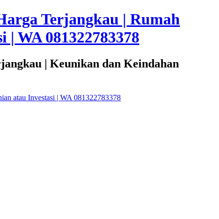
Harga Terjangkau | Rumah
i | WA 081322783378
rjangkau | Keunikan dan Keindahan