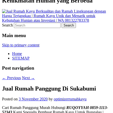
Kenikmatan Hunian yang Berbeda
Search
Main menu
Skip to primary content
Home
SITEMAP
Post navigation
←
Previous
Next
→
Jual Rumah Panggung Di Sukabumi
Posted on
3 November 2020
by
optimizerrumahkayu
Cari Rumah Panggung Murah Hubungi
RUQOYYAH 0859-1113-
52343
Kami Spesialis Pembuat Rumah Kayu Untuk Bungalau |