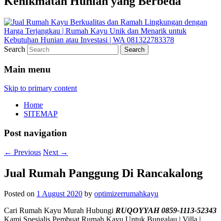
Kenikmatan Hunian yang Berbeda
Search
Main menu
Skip to primary content
Home
SITEMAP
Post navigation
←
Previous
Next
→
Jual Rumah Panggung Di Rancakalong
Posted on
1 August 2020
by
optimizerrumahkayu
Cari Rumah Kayu Murah Hubungi
RUQOYYAH 0859-1113-52343
Kami Spesialis Pembuat Rumah Kayu Untuk Bungalau | Villa |