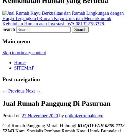
Kenikmatan Hunian yang Berbeda
Search
Main menu
Skip to primary content
Home
SITEMAP
Post navigation
←
Previous
Next
→
Jual Rumah Panggung Di Pasuruan
Posted on
27 November 2020
by
optimizerrumahkayu
Cari Rumah Panggung Murah Hubungi
RUQOYYAH 0859-1113-
52343
Kami Spesialis Pembuat Rumah Kayu Untuk Bungalau |