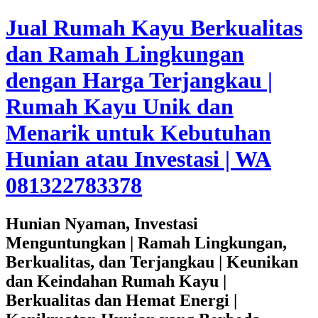
Jual Rumah Kayu Berkualitas
dan Ramah Lingkungan
dengan Harga Terjangkau |
Rumah Kayu Unik dan
Menarik untuk Kebutuhan
Hunian atau Investasi | WA
081322783378
Hunian Nyaman, Investasi
Menguntungkan | Ramah Lingkungan,
Berkualitas, dan Terjangkau | Keunikan
dan Keindahan Rumah Kayu |
Berkualitas dan Hemat Energi |