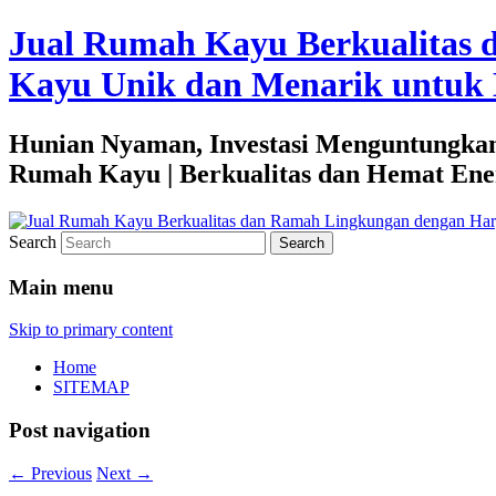
Jual Rumah Kayu Berkualitas 
Kayu Unik dan Menarik untuk 
Hunian Nyaman, Investasi Menguntungkan
Rumah Kayu | Berkualitas dan Hemat Ene
Search
Main menu
Skip to primary content
Home
SITEMAP
Post navigation
←
Previous
Next
→