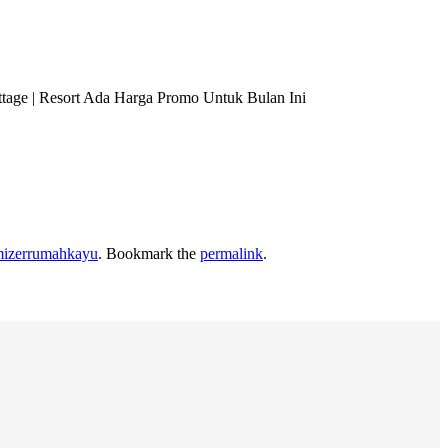
tage | Resort Ada Harga Promo Untuk Bulan Ini
mizerrumahkayu
. Bookmark the
permalink
.