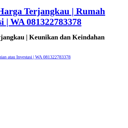
Harga Terjangkau | Rumah
i | WA 081322783378
rjangkau | Keunikan dan Keindahan