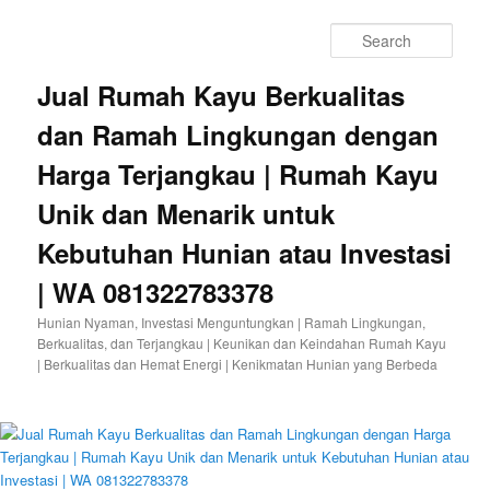
Sear
Jual Rumah Kayu Berkualitas
dan Ramah Lingkungan dengan
Harga Terjangkau | Rumah Kayu
Unik dan Menarik untuk
Kebutuhan Hunian atau Investasi
| WA 081322783378
Hunian Nyaman, Investasi Menguntungkan | Ramah Lingkungan,
Berkualitas, dan Terjangkau | Keunikan dan Keindahan Rumah Kayu
| Berkualitas dan Hemat Energi | Kenikmatan Hunian yang Berbeda