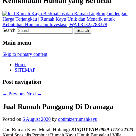
Kenikmatan Hunian yang Berbeda
Search
Main menu
Skip to primary content
Home
SITEMAP
Post navigation
←
Previous
Next
→
Jual Rumah Panggung Di Dramaga
Posted on
6 August 2020
by
optimizerrumahkayu
Cari Rumah Kayu Murah Hubungi
RUQOYYAH 0859-1113-52343
Kami Spesialis Pembuat Rumah Kayu Untuk Bungalau | Villa |