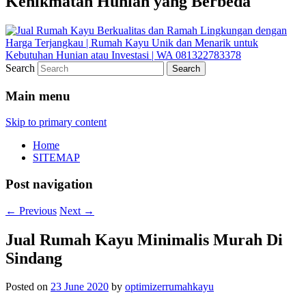
Kenikmatan Hunian yang Berbeda
Search
Main menu
Skip to primary content
Home
SITEMAP
Post navigation
←
Previous
Next
→
Jual Rumah Kayu Minimalis Murah Di
Sindang
Posted on
23 June 2020
by
optimizerrumahkayu