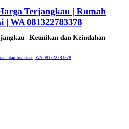
Harga Terjangkau | Rumah
i | WA 081322783378
rjangkau | Keunikan dan Keindahan