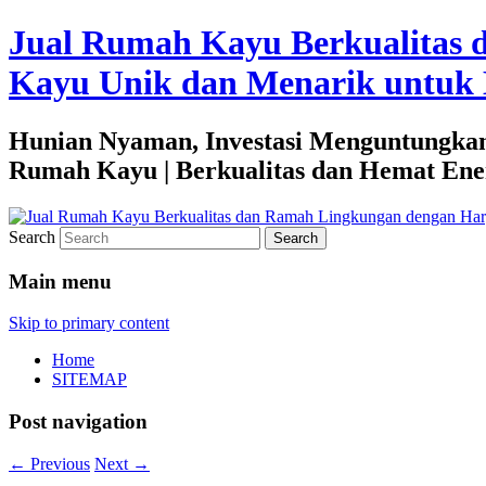
Jual Rumah Kayu Berkualitas 
Kayu Unik dan Menarik untuk 
Hunian Nyaman, Investasi Menguntungkan
Rumah Kayu | Berkualitas dan Hemat Ene
Search
Main menu
Skip to primary content
Home
SITEMAP
Post navigation
←
Previous
Next
→