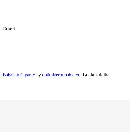
| Resort
i Babakan Ciparay
by
optimizerrumahkayu
. Bookmark the