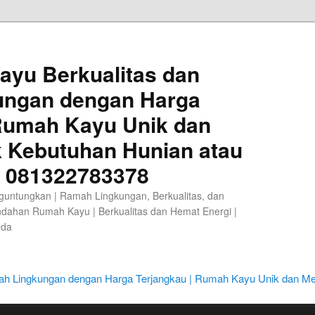
ayu Berkualitas dan
ungan dengan Harga
 Rumah Kayu Unik dan
k Kebutuhan Hunian atau
A 081322783378
guntungkan | Ramah Lingkungan, Berkualitas, dan
ndahan Rumah Kayu | Berkualitas dan Hemat Energi |
eda