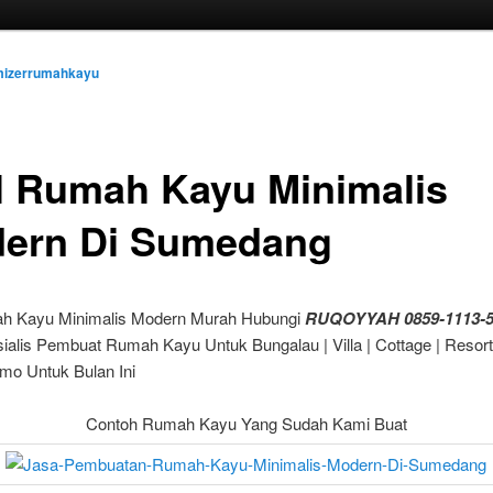
mizerrumahkayu
l Rumah Kayu Minimalis
ern Di Sumedang
h Kayu Minimalis Modern Murah Hubungi
RUQOYYAH 0859-1113-5
ialis Pembuat Rumah Kayu Untuk Bungalau | Villa | Cottage | Resor
mo Untuk Bulan Ini
Contoh Rumah Kayu Yang Sudah Kami Buat