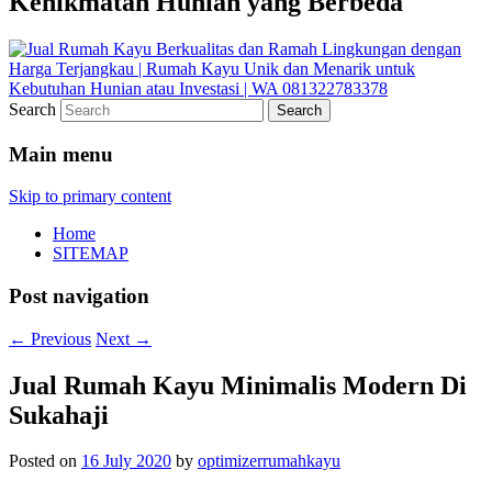
Kenikmatan Hunian yang Berbeda
Search
Main menu
Skip to primary content
Home
SITEMAP
Post navigation
←
Previous
Next
→
Jual Rumah Kayu Minimalis Modern Di
Sukahaji
Posted on
16 July 2020
by
optimizerrumahkayu