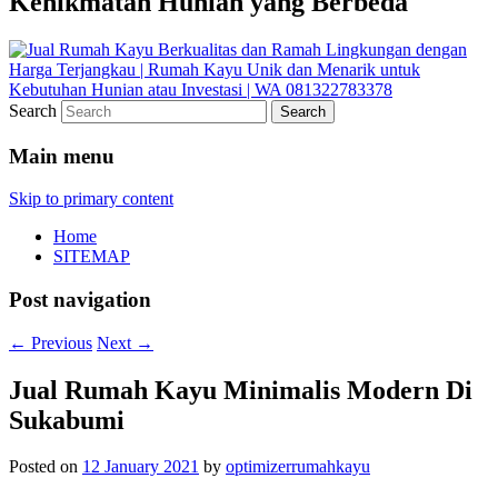
Kenikmatan Hunian yang Berbeda
Search
Main menu
Skip to primary content
Home
SITEMAP
Post navigation
←
Previous
Next
→
Jual Rumah Kayu Minimalis Modern Di
Sukabumi
Posted on
12 January 2021
by
optimizerrumahkayu