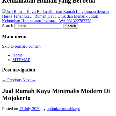
Kenikmatan Hunian yang Berbeda
Search
Main menu
Skip to primary content
Home
SITEMAP
Post navigation
←
Previous
Next
→
Jual Rumah Kayu Minimalis Modern Di
Mojokerto
Posted on
13 July 2020
by
optimizerrumahkayu