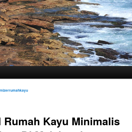
imizerrumahkayu
l Rumah Kayu Minimalis