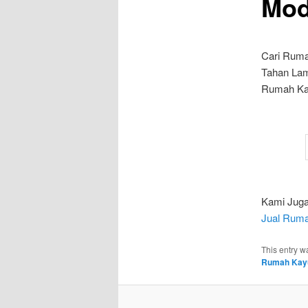
Mod
Cari Ruma
Tahan La
Rumah Kay
Kami Juga
Jual Ruma
This entry w
Rumah Kayu