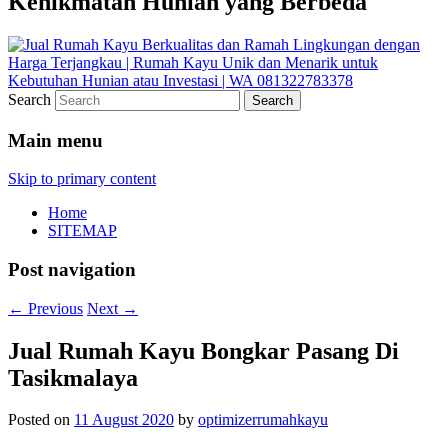
Kenikmatan Hunian yang Berbeda
Search
Main menu
Skip to primary content
Home
SITEMAP
Post navigation
←
Previous
Next
→
Jual Rumah Kayu Bongkar Pasang Di
Tasikmalaya
Posted on
11 August 2020
by
optimizerrumahkayu