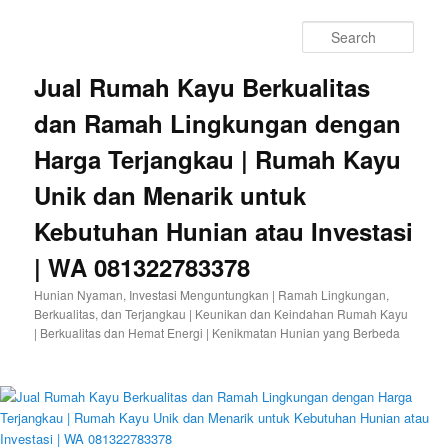
Sear
Jual Rumah Kayu Berkualitas
dan Ramah Lingkungan dengan
Harga Terjangkau | Rumah Kayu
Unik dan Menarik untuk
Kebutuhan Hunian atau Investasi
| WA 081322783378
Hunian Nyaman, Investasi Menguntungkan | Ramah Lingkungan,
Berkualitas, dan Terjangkau | Keunikan dan Keindahan Rumah Kayu
| Berkualitas dan Hemat Energi | Kenikmatan Hunian yang Berbeda