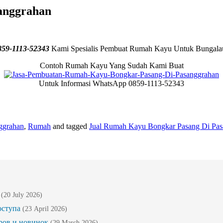
anggrahan
9-1113-52343
Kami Spesialis Pembuat Rumah Kayu Untuk Bungalau |
Contoh Rumah Kayu Yang Sudah Kami Buat
Untuk Informasi WhatsApp 0859-1113-52343
ggrahan
,
Rumah
and tagged
Jual Rumah Kayu Bongkar Pasang Di Pas
(20 July 2026)
оступа
(23 April 2026)
ров и новинок
(29 March 2026)