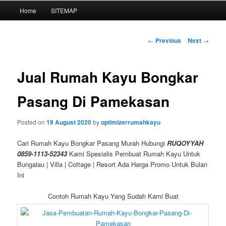
Main
Home
SITEMAP
Skip
menu
to
Post
←
Previous
Next
→
navigation
primary
Jual Rumah Kayu Bongkar
content
Pasang Di Pamekasan
Posted on
19 August 2020
by
optimizerrumahkayu
Cari Rumah Kayu Bongkar Pasang Murah Hubungi
RUQOYYAH
0859-1113-52343
Kami Spesialis Pembuat Rumah Kayu Untuk
Bungalau | Villa | Cottage | Resort Ada Harga Promo Untuk Bulan
Ini
Contoh Rumah Kayu Yang Sudah Kami Buat