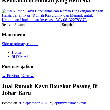
Kenikmatan Hunian yang Berbeda
Search
Main menu
Skip to primary content
Home
SITEMAP
Post navigation
←
Previous
Next
→
Jual Rumah Kayu Bongkar Pasang Di
Johar Baru
Posted on
26 September 2020
by
optimizerrumahkayu