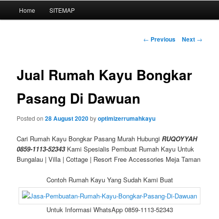
Main
Home
SITEMAP
Skip
menu
to
Post
←
Previous
Next
→
navigation
primary
Jual Rumah Kayu Bongkar
content
Pasang Di Dawuan
Posted on
28 August 2020
by
optimizerrumahkayu
Cari Rumah Kayu Bongkar Pasang Murah Hubungi
RUQOYYAH
0859-1113-52343
Kami Spesialis Pembuat Rumah Kayu Untuk
Bungalau | Villa | Cottage | Resort Free Accessories Meja Taman
Contoh Rumah Kayu Yang Sudah Kami Buat
Untuk Informasi WhatsApp 0859-1113-52343