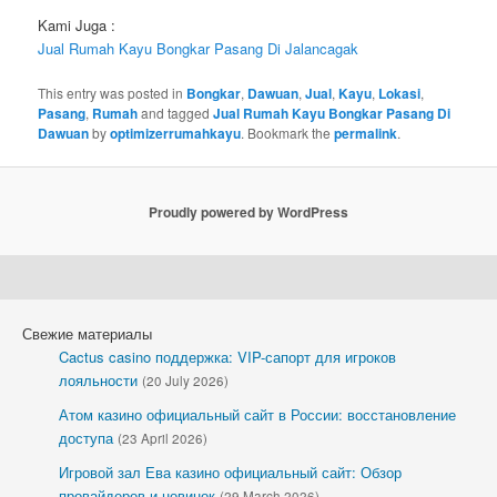
Kami Juga :
Jual Rumah Kayu Bongkar Pasang Di Jalancagak
This entry was posted in
Bongkar
,
Dawuan
,
Jual
,
Kayu
,
Lokasi
,
Pasang
,
Rumah
and tagged
Jual Rumah Kayu Bongkar Pasang Di
Dawuan
by
optimizerrumahkayu
. Bookmark the
permalink
.
Proudly powered by WordPress
Свежие материалы
Cactus casino поддержка: VIP-сапорт для игроков
лояльности
(20 July 2026)
Атом казино официальный сайт в России: восстановление
доступа
(23 April 2026)
Игровой зал Ева казино официальный сайт: Обзор
провайдеров и новинок
(29 March 2026)